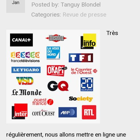
Jan
Posted by: Tanguy Blondel
Categories:
Revue de presse
Très
régulièrement, nous allons mettre en ligne une