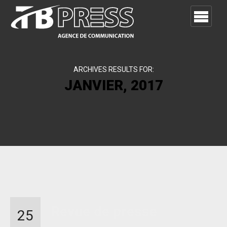
ARCHIVES RESULTS FOR:
JANVIER, 2017
Revue de presse
25