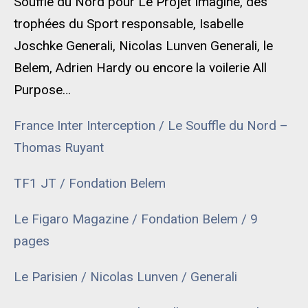
Souffle du Nord pour Le Projet Imagine, des
trophées du Sport responsable, Isabelle
Joschke Generali, Nicolas Lunven Generali, le
Belem, Adrien Hardy ou encore la voilerie All
Purpose…
France Inter Interception / Le Souffle du Nord –
Thomas Ruyant
TF1 JT / Fondation Belem
Le Figaro Magazine / Fondation Belem / 9
pages
Le Parisien / Nicolas Lunven / Generali