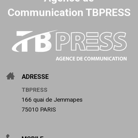
Communication TBPRESS
ADRESSE
TBPRESS
166 quai de Jemmapes
75010 PARIS