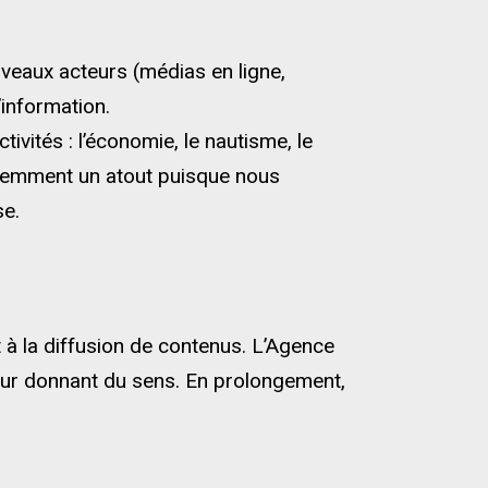
veaux acteurs (médias en ligne,
information.
vités : l’économie, le nautisme, le
idemment un atout puisque nous
se.
 à la diffusion de contenus. L’Agence
leur donnant du sens. En prolongement,