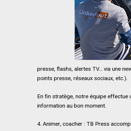
presse, flashs, alertes TV… via une ne
points presse, réseaux sociaux, etc.).
En fin stratège, notre équipe effectue u
information au bon moment.
4. Animer, coacher : TB Press accompa