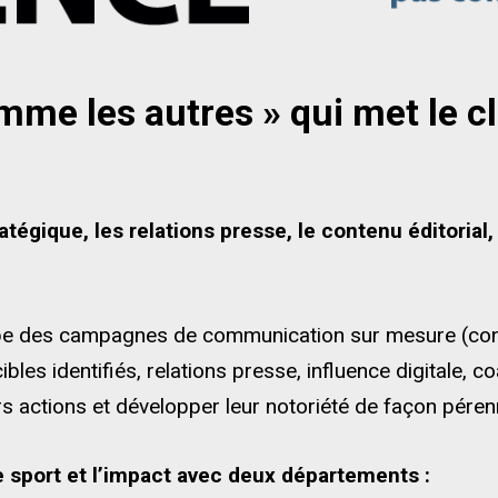
me les autres » qui met le c
tégique, les relations presse, le contenu éditorial, 
pe des campagnes de communication sur mesure (cons
ibles identifiés, relations presse, influence digitale, 
leurs actions et développer leur notoriété de façon pére
e sport et l’impact avec deux départements :