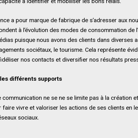
acité à identifier et mobiliser les bons relais.
gence a pour marque de fabrique de s’adresser aux nou
pondent à l’évolution des modes de consommation de l’
ias puisque nous avons des clients dans diverses acti
gagements sociétaux, le tourisme. Cela représente év
déliser nos contacts et diversifier nos résultats pres
es différents supports
communication ne se ne se limite pas à la création et
ire vivre et valoriser les actions de ses clients en 
éseaux sociaux.