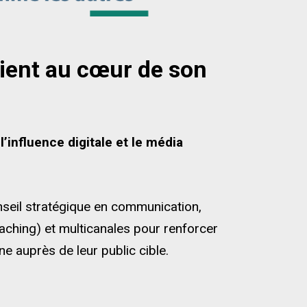
lient au cœur de son
l’influence digitale et le média
eil stratégique en communication,
coaching) et multicanales pour renforcer
nne auprès de leur public cible.