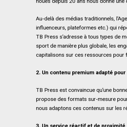
noués depuis 20 ans nous donne une cap
Au-delà des médias traditionnels, l’A
influenceurs, plateformes etc.) qui ré
TB Press s’adresse à tous types de méd
sport de manière plus globale, les en
capitalisons sur ces ressources pour fi
2. Un contenu premium adapté pour l
TB Press est convaincue qu’une bonne 
propose des formats sur-mesure pour fa
nous adaptons ces contenus sur les r
3. Un service réactif et de proximité