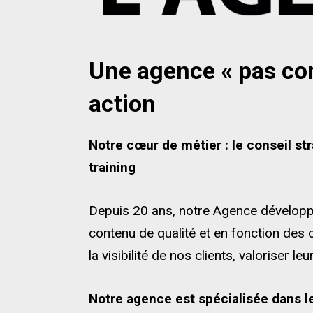
Une agence « pas com
action
Notre cœur de métier : le conseil stra
training
Depuis 20 ans, notre Agence dévelop
contenu de qualité et en fonction des c
la visibilité de nos clients, valoriser 
Notre agence est spécialisée dans l