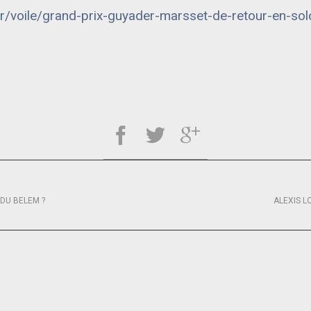
fr/voile/grand-prix-guyader-marsset-de-retour-en-
DU BELEM ?
ALEXIS LO