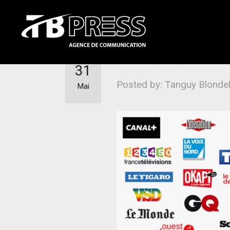
Revue de presse
31
Posted by: Tanguy Blonde
Mai