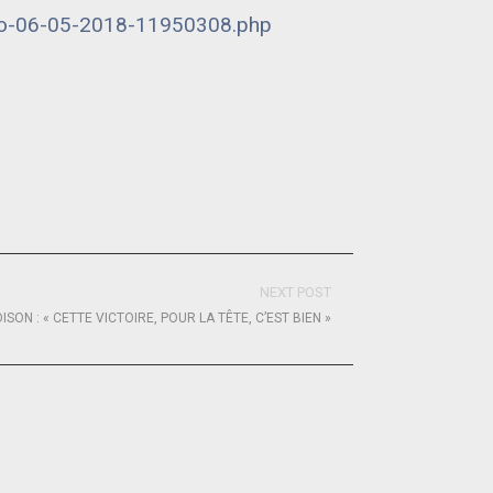
solo-06-05-2018-11950308.php
NEXT POST
ISON : « CETTE VICTOIRE, POUR LA TÊTE, C’EST BIEN »