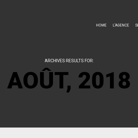
HOME
L’AGENCE
S
ARCHIVES RESULTS FOR:
AOÛT, 2018