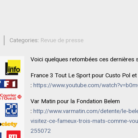
l
Categories:
Revue de presse
Voici quelques retombées ces dernières 
France 3 Tout Le Sport pour Custo Pol et
:
https://www.youtube.com/watch?v=b
Var Matin pour la Fondation Belem
:
http://www.varmatin.com/detente/le-bele
visitez-ce-fameux-trois-mats-comme-vou
255072