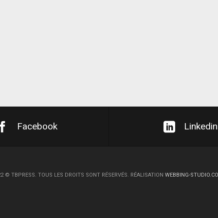
Facebook
Linkedin
22
©
TBPRESS. TOUS LES DROITS SONT RÉSERVÉS. RÉALISATION
WEBBING-STUDIO.C