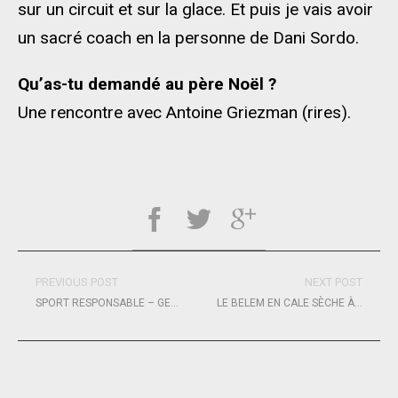
sur un circuit et sur la glace. Et puis je vais avoir
un sacré coach en la personne de Dani Sordo.
Qu’as-tu demandé au père Noël ?
Une rencontre avec Antoine Griezman (rires).
PREVIOUS POST
NEXT POST
SPORT RESPONSABLE – GENERALI : LES VAINQUEURS SONT …
LE BELEM EN CALE SÈCHE À MARSEILLE