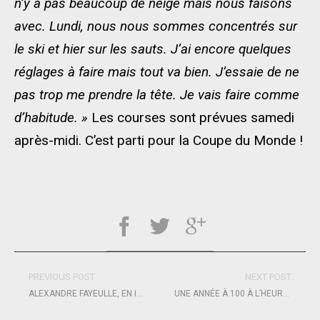
n’y a pas beaucoup de neige mais nous faisons
avec. Lundi, nous nous sommes concentrés sur
le ski et hier sur les sauts. J’ai encore quelques
réglages à faire mais tout va bien. J’essaie de ne
pas trop me prendre la tête. Je vais faire comme
d’habitude. »
Les courses sont prévues samedi
après-midi. C’est parti pour la Coupe du Monde !
PREVIOUS POST
NEXT POST
ALEXANDRE FAYEULLE, EN IMMERSION !
UNE ANNÉE À 100 À L’HEURE POUR SOLIDAIRES EN PELOTON – ARSEP