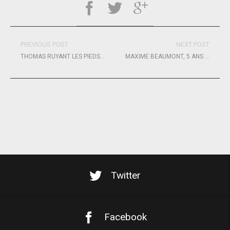
PREVIOUS POST
NEXT POST
THOMAS RUYANT LES PIEDS SUR TERRE
MAXIME BEAUMONT, 5 ANS POUR 35 SECONDES
Twitter
Facebook