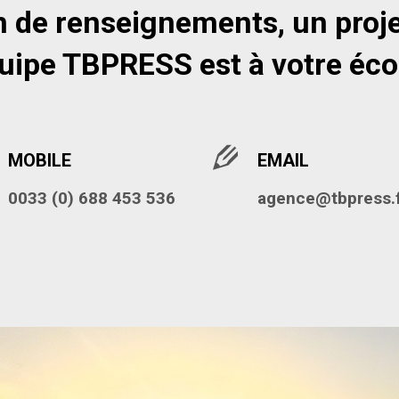
 de renseignements, un proje
uipe TBPRESS est à votre éco
MOBILE
EMAIL
0033 (0) 688 453 536
agence@tbpress.