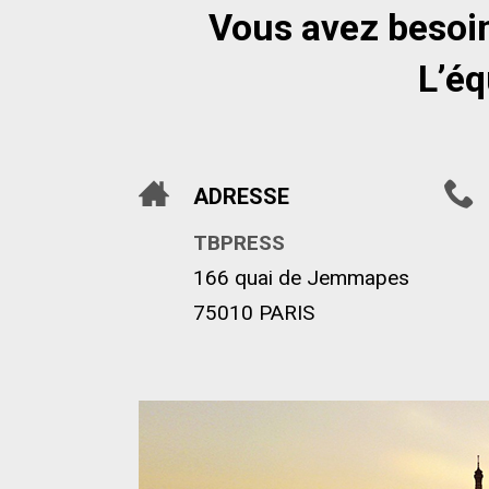
Vous avez besoin
L’éq
ADRESSE
TBPRESS
166 quai de Jemmapes
75010 PARIS