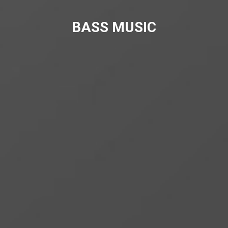
BASS MUSIC
BUY TICKETS NOW
AWESOME PARTY!