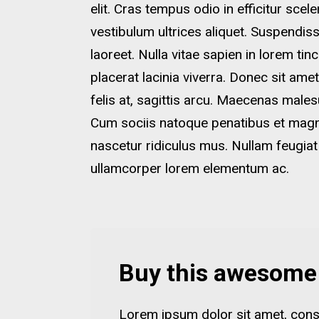
elit. Cras tempus odio in efficitur scel
vestibulum ultrices aliquet. Suspendis
laoreet. Nulla vitae sapien in lorem ti
placerat lacinia viverra. Donec sit amet
felis at, sagittis arcu. Maecenas males
Cum sociis natoque penatibus et magni
nascetur ridiculus mus. Nullam feugiat
ullamcorper lorem elementum ac.
Buy this awesome 
Lorem ipsum dolor sit amet, consect