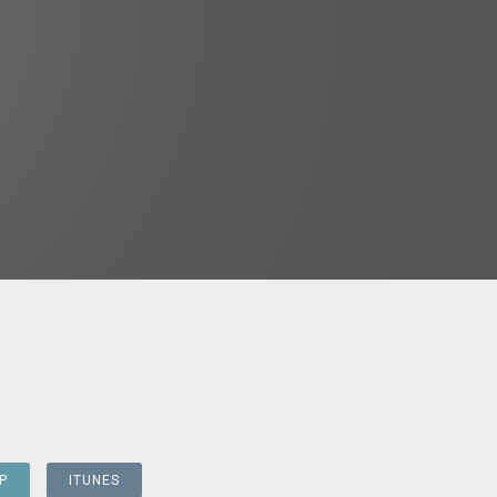
P
ITUNES