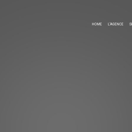
HOME
L’AGENCE
S