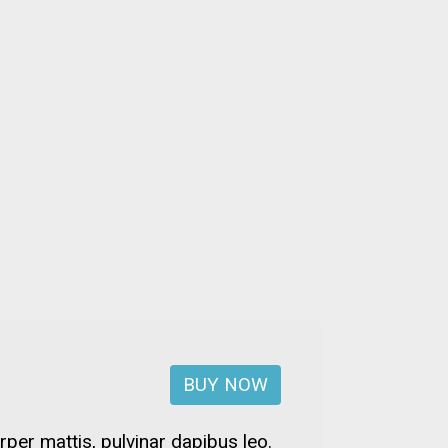
BUY NOW
rper mattis, pulvinar dapibus leo.