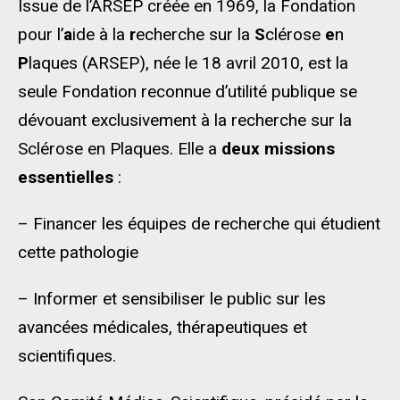
Issue de l’ARSEP créée en 1969, la Fondation
pour l’
a
ide à la
r
echerche sur la
S
clérose
e
n
P
laques (ARSEP), née le 18 avril 2010, est la
seule Fondation reconnue d’utilité publique se
dévouant exclusivement à la recherche sur la
Sclérose en Plaques. Elle a
deux missions
essentielles
:
– Financer les équipes de recherche qui étudient
cette pathologie
– Informer et sensibiliser le public sur les
avancées médicales, thérapeutiques et
scientifiques.