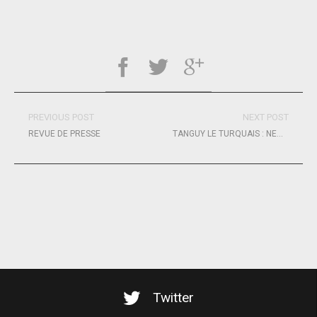
PREVIOUS POST
NEXT POST
REVUE DE PRESSE
TANGUY LE TURQUAIS : NEW WAVE
Twitter