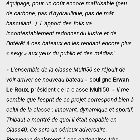
équipage, pour un coût encore maîtrisable (peu
de carbone, pas d’hydraulique, pas de mât
basculant…). L’apport des foils va
incontestablement redonner du lustre et de
l’intérêt à ces bateaux en les rendant encore plus
« sexy » aux yeux du public et des médias”.
« L’ensemble de la classe Multi50 se réjouit de
voir arriver ce nouveau bateau »
souligne
Erwan
Le Roux
, président de la classe Multi50.
« Il me
semble que l’esprit de ce projet correspond bien à
celui de la classe : innovant, dynamique et sportif.
Thibaut a montré de quoi il était capable en
Class40. Ce sera un sérieux adversaire.
Bienvenue également à ses partenaires très