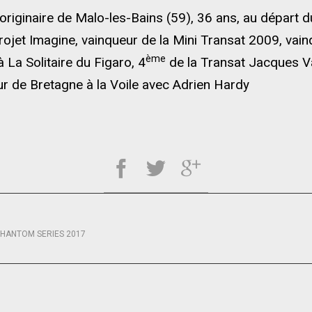
 originaire de Malo-les-Bains (59), 36 ans, au départ
rojet Imagine, vainqueur de la Mini Transat 2009, va
ème
à La Solitaire du Figaro, 4
de la Transat Jacques V
r de Bretagne à la Voile avec Adrien Hardy
 PHANTOM SERIES 2017