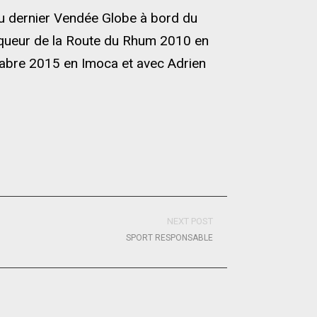
 du dernier Vendée Globe à bord du
inqueur de la Route du Rhum 2010 en
abre 2015 en Imoca et avec Adrien
NEXT POST
SPORT RESPONSABLE