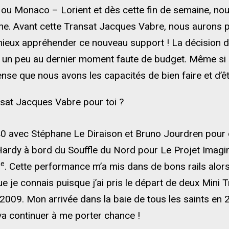
ou Monaco – Lorient et dès cette fin de semaine, nou
ne. Avant cette Transat Jacques Vabre, nous aurons p
ieux appréhender ce nouveau support ! La décision de
 un peu au dernier moment faute de budget. Même si n
ense que nous avons les capacités de bien faire et d’êt
sat Jacques Vabre pour toi ?
0 avec Stéphane Le Diraison et Bruno Jourdren pour 
 Hardy à bord du Souffle du Nord pour Le Projet Imagi
e
. Cette performance m’a mis dans de bons rails alo
ue je connais puisque j’ai pris le départ de deux Mini 
 2009. Mon arrivée dans la baie de tous les saints en
 va continuer à me porter chance !