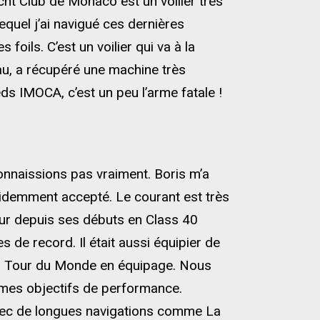
ht Club de Monaco est un voilier très
equel j’ai navigué ces dernières
oils. C’est un voilier qui va à la
eau, a récupéré une machine très
s IMOCA, c’est un peu l’arme fatale !
onnaissions pas vraiment. Boris m’a
idemment accepté. Le courant est très
eur depuis ses débuts en Class 40
de record. Il était aussi équipier de
 du Tour du Monde en équipage. Nous
mes objectifs de performance.
ec de longues navigations comme La