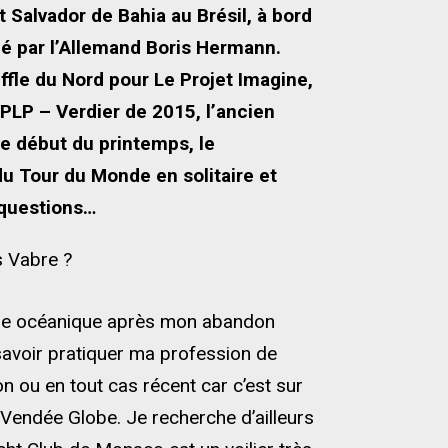
 Salvador de Bahia au Brésil, à bord
é par l’Allemand Boris Hermann.
fle du Nord pour Le Projet Imagine,
PLP – Verdier de 2015, l’ancien
e début du printemps, le
du Tour du Monde en solitaire et
 questions…
s Vabre ?
urse océanique après mon abandon
savoir pratiquer ma profession de
 ou en tout cas récent car c’est sur
 Vendée Globe. Je recherche d’ailleurs