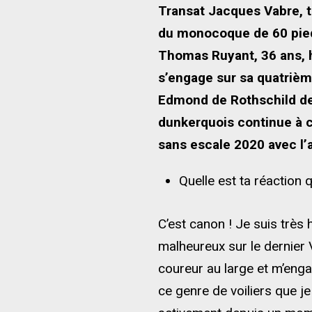
Transat Jacques Vabre, tr
du monocoque de 60 pied
Thomas Ruyant, 36 ans, h
s’engage sur sa quatrièm
Edmond de Rothschild de 
dunkerquois continue à c
sans escale 2020 avec l’a
Quelle est ta réaction 
C’est canon ! Je suis trè
malheureux sur le dernier
coureur au large et m’eng
ce genre de voiliers que j