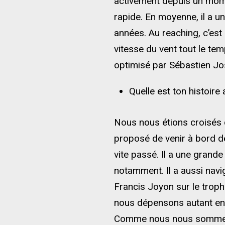
activement depuis un mome
rapide. En moyenne, il a u
années. Au reaching, c’est 
vitesse du vent tout le te
optimisé par Sébastien Jos
Quelle est ton histoir
Nous nous étions croisés 
proposé de venir à bord d
vite passé. Il a une gran
notamment. Il a aussi navi
Francis Joyon sur le trop
nous dépensons autant en
Comme nous nous sommes 