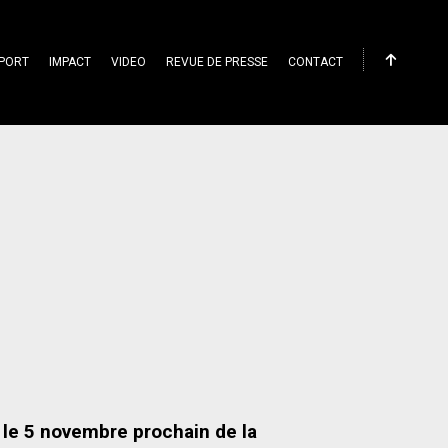
PORT
IMPACT
VIDEO
REVUE DE PRESSE
CONTACT
 le 5 novembre prochain de la