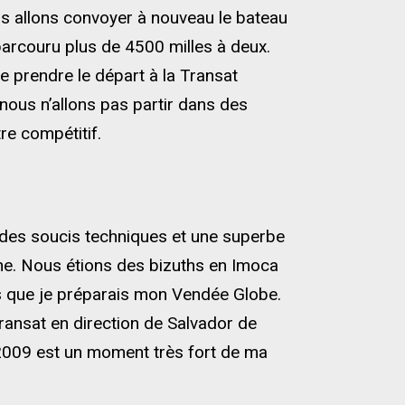
s allons convoyer à nouveau le bateau
arcouru plus de 4500 milles à deux.
 prendre le départ à la Transat
ous n’allons pas partir dans des
re compétitif.
des soucis techniques et une superbe
ne. Nous étions des bizuths en Imoca
rs que je préparais mon Vendée Globe.
Transat en direction de Salvador de
 2009 est un moment très fort de ma