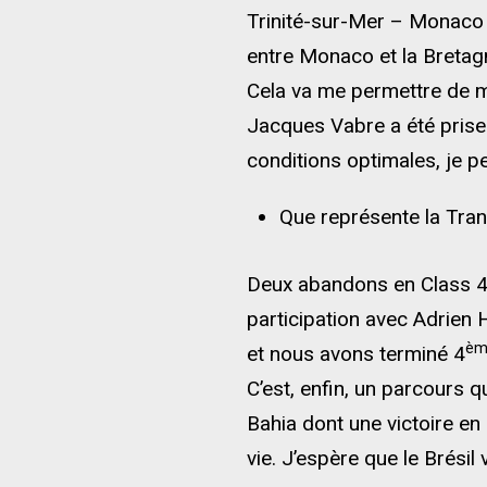
Trinité-sur-Mer – Monaco 
entre Monaco et la Bretag
Cela va me permettre de m
Jacques Vabre a été prise
conditions optimales, je p
Que représente la Tran
Deux abandons en Class 4
participation avec Adrien
èm
et nous avons terminé 4
C’est, enfin, un parcours q
Bahia dont une victoire en
vie. J’espère que le Brésil