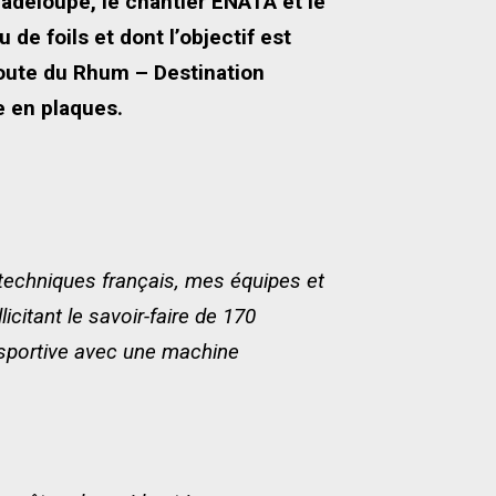
adeloupe, le chantier ENATA et le
de foils et dont l’objectif est
Route du Rhum – Destination
e en plaques.
s techniques français, mes équipes et
icitant le savoir-faire de 170
sportive avec une machine