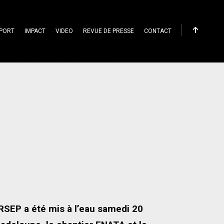
PORT
IMPACT
VIDEO
REVUE DE PRESSE
CONTACT
 rêve à la réalité !
ARSEP a été mis à l’eau samedi 20