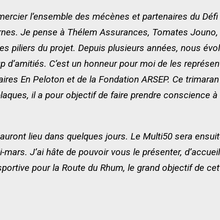
emercier l’ensemble des mécènes et partenaires du Défi 
rnes. Je pense à Thélem Assurances, Tomates Jouno, 
es piliers du projet. Depuis plusieurs années, nous é
 d’amitiés. C’est un honneur pour moi de les représen
aires En Peloton et de la Fondation ARSEP. Ce trimaran 
plaques, il a pour objectif de faire prendre conscience 
auront lieu dans quelques jours. Le Multi50 sera ensui
-mars. J’ai hâte de pouvoir vous le présenter, d’accueil
portive pour la Route du Rhum, le grand objectif de cet