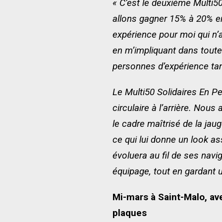
« C’est le deuxième Multi50
allons gagner 15% à 20% en
expérience pour moi qui n’a
en m’impliquant dans tout
personnes d’expérience tan
Le Multi50 Solidaires En P
circulaire à l’arrière. Nou
le cadre maîtrisé de la ja
ce qui lui donne un look as
évoluera au fil de ses navi
équipage, tout en gardant 
Mi-mars à Saint-Malo, ave
plaques