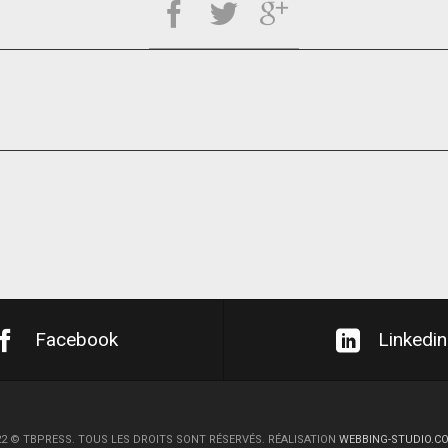
Facebook
Linkedin
22
©
TBPRESS. TOUS LES DROITS SONT RÉSERVÉS. RÉALISATION
WEBBING-STUDIO.C