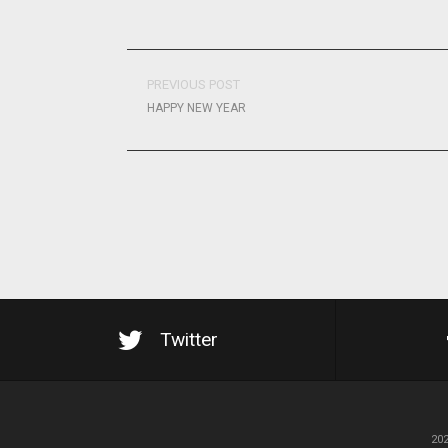
PREVIOUS POST
HAPPY NEW YEAR
Twitter
20