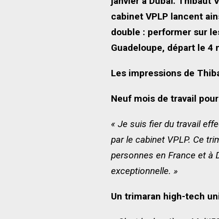
janvier à Dubaï. Thibaut
cabinet VPLP lancent ains
double : performer sur l
Guadeloupe, départ le 4 
Les impressions de Thib
Neuf mois de travail pou
« Je suis fier du travail e
par le cabinet VPLP. Ce trim
personnes en France et à 
exceptionnelle. »
Un trimaran high-tech un