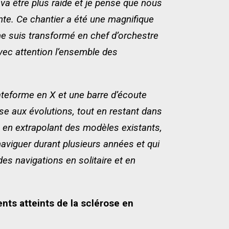
 va être plus raide et je pense que nous
nte. Ce chantier a été une magnifique
me suis transformé en chef d’orchestre
ec attention l’ensemble des
ateforme en X et une barre d’écoute
ise aux évolutions, tout en restant dans
 en extrapolant des modèles existants,
naviguer durant plusieurs années et qui
es navigations en solitaire et en
nts atteints de la sclérose en