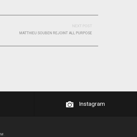
NEXT POST
MATTHIEU SOUBEN REJOINT ALL PURPOSE
Instagram
OM
.