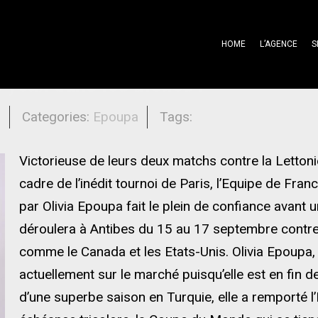
HOME
L’AGENCE
S
s yeux dans les bleues !
l
Categories:
Epoupa
Tags:
Victorieuse de leurs deux matchs contre la Lettoni
cadre de l’inédit tournoi de Paris, l’Equipe de Fr
par Olivia Epoupa fait le plein de confiance avant 
déroulera à Antibes du 15 au 17 septembre contre 
comme le Canada et les Etats-Unis. Olivia Epoupa,
actuellement sur le marché puisqu’elle est en fin d
d’une superbe saison en Turquie, elle a remporté l