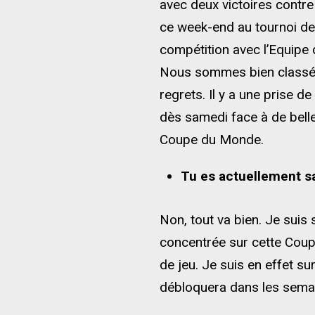
avec deux victoires contre 
ce week-end au tournoi de
compétition avec l’Equipe 
Nous sommes bien classés 
regrets. Il y a une prise 
dès samedi face à de belle
Coupe du Monde.
Tu es actuellement san
Non, tout va bien. Je sui
concentrée sur cette Coup
de jeu. Je suis en effet s
débloquera dans les semai