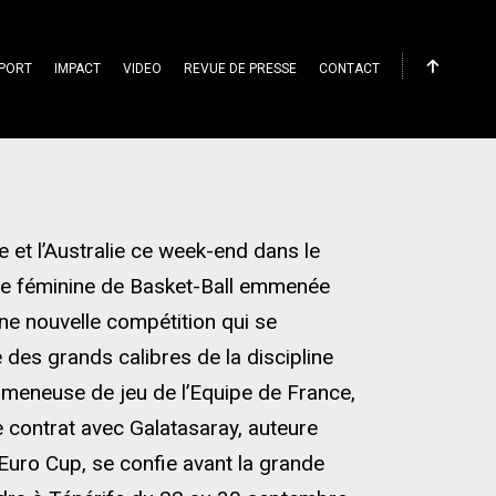
PORT
IMPACT
VIDEO
REVUE DE PRESSE
CONTACT
e et l’Australie ce week-end dans le
ance féminine de Basket-Ball emmenée
une nouvelle compétition qui se
des grands calibres de la discipline
 meneuse de jeu de l’Equipe de France,
e contrat avec Galatasaray, auteure
’Euro Cup, se confie avant la grande