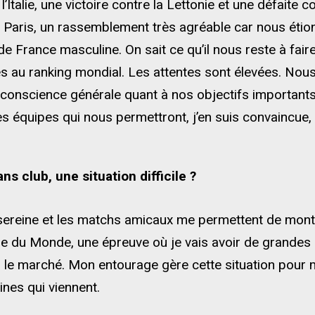
l’Italie, une victoire contre la Lettonie et une défaite 
 Paris, un rassemblement très agréable car nous étion
de France masculine. On sait ce qu’il nous reste à fai
au ranking mondial. Les attentes sont élevées. Nous
de conscience générale quant à nos objectifs importan
s équipes qui nous permettront, j’en suis convaincue, 
s club, une situation difficile ?
s sereine et les matchs amicaux me permettent de mon
e du Monde, une épreuve où je vais avoir de grandes
ur le marché. Mon entourage gère cette situation pour m
nes qui viennent.