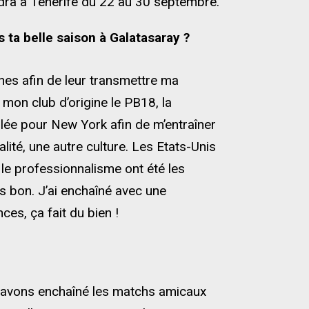
ndra à Ténérife du 22 au 30 septembre.
 ta belle saison à Galatasaray ?
es afin de leur transmettre ma
mon club d’origine le PB18, la
lée pour New York afin de m’entraîner
ité, une autre culture. Les Etats-Unis
r, le professionnalisme ont été les
rs bon. J’ai enchaîné avec une
es, ça fait du bien !
us avons enchaîné les matchs amicaux