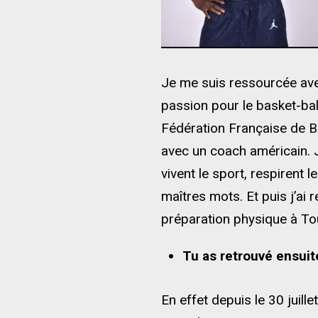
Je me suis ressourcée ave
passion pour le basket-ba
Fédération Française de B
avec un coach américain. J
vivent le sport, respirent l
maîtres mots. Et puis j’ai
préparation physique à Tou
Tu as retrouvé ensuit
En effet depuis le 30 juil