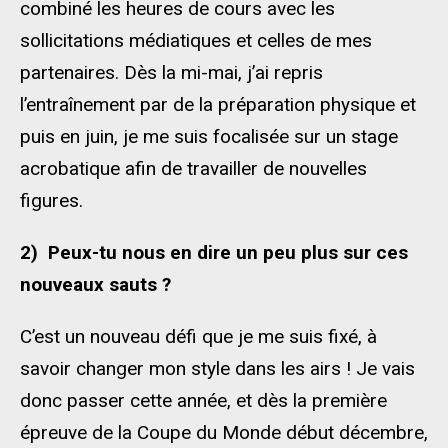
combiné les heures de cours avec les
sollicitations médiatiques et celles de mes
partenaires. Dès la mi-mai, j’ai repris
l’entraînement par de la préparation physique et
puis en juin, je me suis focalisée sur un stage
acrobatique afin de travailler de nouvelles
figures.
2)
Peux-tu nous en dire un peu plus sur ces
nouveaux sauts ?
C’est un nouveau défi que je me suis fixé, à
savoir changer mon style dans les airs ! Je vais
donc passer cette année, et dès la première
épreuve de la Coupe du Monde début décembre,