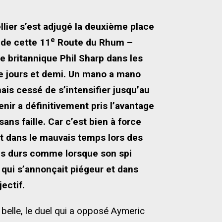
llier s’est adjugé la deuxième place
e
 de cette 11
Route du Rhum –
e britannique Phil Sharp dans les
ze jours et demi. Un mano a mano
mais cessé de s’intensifier jusqu’au
ir a définitivement pris l’avantage
ns faille. Car c’est bien à force
oit dans le mauvais temps lors des
ups durs comme lorsque son spi
e qui s’annonçait piégeur et dans
ectif.
belle, le duel qui a opposé Aymeric