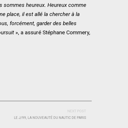
 sommes heureux. Heureux comme
e place, il est allé la chercher à la
ous, forcément, garder des belles
oursuit
», a assuré Stéphane Commery,
NEXT POST
LE J/99, LA NOUVEAUTÉ DU NAUTIC DE PARIS