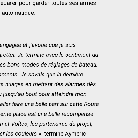
e réparer pour garder toutes ses armes
e automatique.
 engagée et j’avoue que je suis
gretter. Je termine avec le sentiment du
er des bons modes de réglages de bateau,
oments. Je savais que la dernière
petits nuages en mettant des alarmes dès
ttu jusqu’au bout pour atteindre mon
ller faire une belle perf sur cette Route
uxième place est une belle récompense
n et Volteo, les partenaires du projet,
ter les couleurs
», termine Aymeric