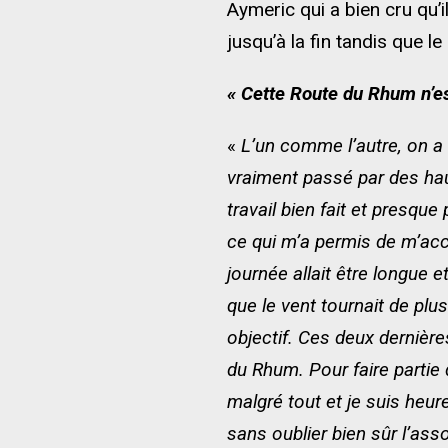
Aymeric qui a bien cru qu’
jusqu’à la fin tandis que 
« Cette Route du Rhum n’es
«
L’un comme l’autre, on a 
vraiment passé par des haut
travail bien fait et presqu
ce qui m’a permis de m’acc
journée allait être longue 
que le vent tournait de plu
objectif. Ces deux dernière
du Rhum. Pour faire partie
malgré tout et je suis heure
sans oublier bien sûr l’ass