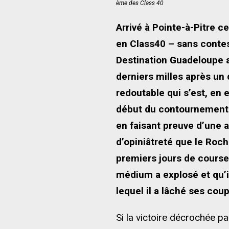
ème des Class 40
Arrivé à Pointe-à-Pitre c
en Class40 – sans contest
Destination Guadeloupe a
derniers milles après un
redoutable qui s’est, en 
début du contournement d
en faisant preuve d’une a
d’opiniâtreté que le Roch
premiers jours de course
médium a explosé et qu’il
lequel il a lâché ses cou
Si la victoire décrochée 