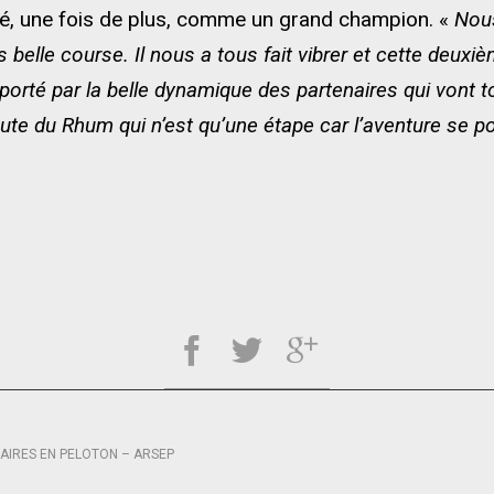
rmé, une fois de plus, comme un grand champion. «
Nous
s belle course. Il nous a tous fait vibrer et cette deuxièm
porté par la belle dynamique des partenaires qui vont t
ute du Rhum qui n’est qu’une étape car l’aventure se p
AIRES EN PELOTON – ARSEP