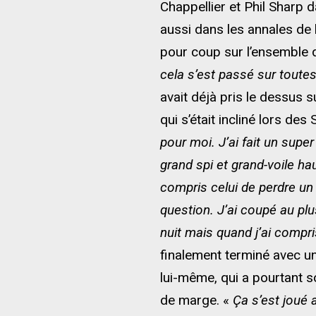
Chappellier et Phil Sharp 
aussi dans les annales de 
pour coup sur l’ensemble 
cela s’est passé sur toute
avait déjà pris le dessus 
qui s’était incliné lors d
pour moi. J’ai fait un supe
grand spi et grand-voile ha
compris celui de perdre un 
question. J’ai coupé au plu
nuit mais quand j’ai compris
finalement terminé avec un
lui-même, qui a pourtant s
de marge. «
Ça s’est joué 