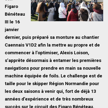
Figaro
Bénéteau
III le 16
janvier
dernier, puis préparé sa monture au chantier
Caennais V1D2 afin la mettre au propre et de
commencer à l’optimiser, Alexis Loison,
s’apprête désormais à entamer les premières
navigations pour prendre en main sa nouvelle
machine équipée de foils. Le challenge est de
taille pour le skipper Région Normandie pour
les deux saisons à venir qui, fort de déjà 13
années d’expérience et de très nombreux
succès sur le circuit des Figaro Bénéteau,