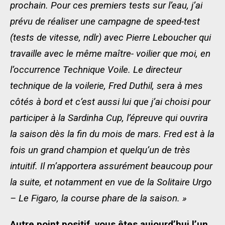
prochain. Pour ces premiers tests sur l’eau, j’ai
prévu de réaliser une campagne de speed-test
(tests de vitesse, ndlr) avec Pierre Leboucher qui
travaille avec le même maître- voilier que moi, en
l’occurrence Technique Voile. Le directeur
technique de la voilerie, Fred Duthil, sera à mes
côtés à bord et c’est aussi lui que j’ai choisi pour
participer à la Sardinha Cup, l’épreuve qui ouvrira
la saison dès la fin du mois de mars. Fred est à la
fois un grand champion et quelqu’un de très
intuitif. Il m’apportera assurément beaucoup pour
la suite, et notamment en vue de la Solitaire Urgo
– Le Figaro, la course phare de la saison. »
Autre point positif, vous êtes aujourd’hui l’un