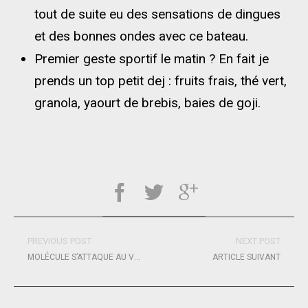
tout de suite eu des sensations de dingues
et des bonnes ondes avec ce bateau.
Premier geste sportif le matin ? En fait je
prends un top petit dej : fruits frais, thé vert,
granola, yaourt de brebis, baies de goji.
PREVIOUS POST
NEXT POST
MOLÉCULE S’ATTAQUE AU VENDÉE GLOBE
ARTICLE SUIVANT