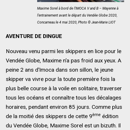
Maxime Sorel à bord de l’IMOCA V and B – Mayenne à
l’entrainement avant le départ du Vendée Globe 2020,
Concarneau le 4 mai 2020, Photo © Jean-Marie LIOT
AVENTURE DE DINGUE
Nouveau venu parmi les skippers en lice pour le
Vendée Globe, Maxime n’a pas froid aux yeux. A
peine 2 ans d’Imoca dans son sillon, le jeune
skipper va vivre pour la toute première fois la
plus belle course à la voile en solitaire, traverser
tous les océans et connaître tous les décalages
horaires, pendant environ 85 jours. Comme plus
ème
de la moitié des skippers de cette 9
édition
du Vendée Globe, Maxime Sorel est un bizuth. Il