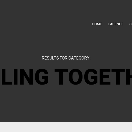
HOME
L’AGENCE
S
RESULTS FOR CATEGORY:
ILING TOGET