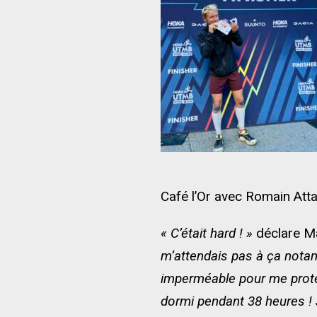
Café l’Or avec Romain Atta
« C’était hard ! »
déclare Ma
m’attendais pas à ça nota
imperméable pour me protége
dormi pendant 38 heures ! 