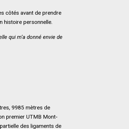
ses côtés avant de prendre
 histoire personnelle.
lle qui m’a donné envie de
tres, 9985 mètres de
 son premier UTMB Mont-
artielle des ligaments de