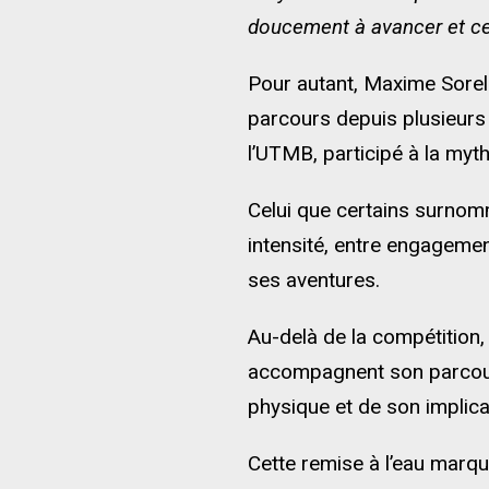
doucement à avancer et cet
Pour autant, Maxime Sorel 
parcours depuis plusieurs a
l’UTMB, participé à la myt
Celui que certains surnom
intensité, entre engageme
ses aventures.
Au-delà de la compétition
accompagnent son parcours
physique et de son implicat
Cette remise à l’eau marque