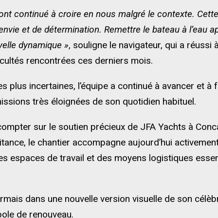
nt continué à croire en nous malgré le contexte. Cett
envie et de détermination. Remettre le bateau à l’eau a
velle dynamique »
, souligne le navigateur, qui a réussi
icultés rencontrées ces derniers mois.
plus incertaines, l’équipe a continué à avancer et à fa
issions très éloignées de son quotidien habituel.
compter sur le soutien précieux de JFA Yachts à Conc
aitance, le chantier accompagne aujourd’hui activeme
es espaces de travail et des moyens logistiques essent
rmais dans une nouvelle version visuelle de son célè
bole de renouveau.