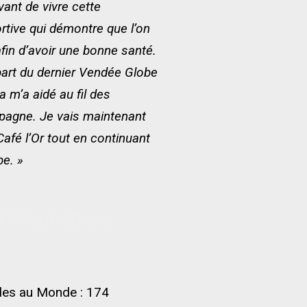
ant de vivre cette
ortive qui démontre que l’on
afin d’avoir une bonne santé.
épart du dernier Vendée Globe
 m’a aidé au fil des
pagne. Je vais maintenant
Café l’Or tout en continuant
be. »
B Mont-Blanc
ciles au Monde : 174