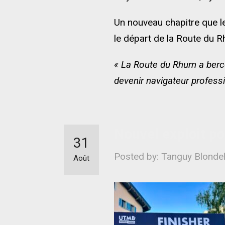
Un nouveau chapitre que le
le départ de la Route du 
« La Route du Rhum a bercé
devenir navigateur professi
Nouvel exploit p
31
Posted by: Tanguy Blonde
Août