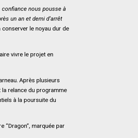
e confiance nous pousse à
près un an et demi d’arrêt
 à conserver le noyau dur de
ire vivre le projet en
arneau. Après plusieurs
nt la relance du programme
iels à la poursuite du
bre “Dragon”, marquée par