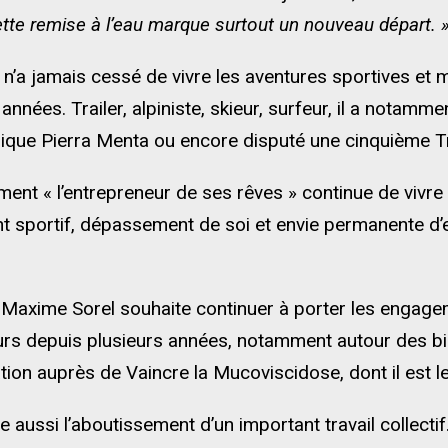
te remise à l’eau marque surtout un nouveau départ. 
n’a jamais cessé de vivre les aventures sportives et 
nnées. Trailer, alpiniste, skieur, surfeur, il a notammen
hique Pierra Menta ou encore disputé une cinquième T
ment « l’entrepreneur de ses rêves » continue de vivr
nt sportif, dépassement de soi et envie permanente d
, Maxime Sorel souhaite continuer à porter les engag
 depuis plusieurs années, notamment autour des bienf
ion auprès de Vaincre la Mucoviscidose, dont il est le
 aussi l’aboutissement d’un important travail collectif