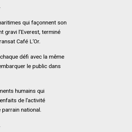
»
maritimes qui façonnent son
t gravi l’Everest, terminé
ransat Café L’Or.
e chaque défi avec la même
’embarquer le public dans
ements humains qui
aits de l’activité
 parrain national.
.