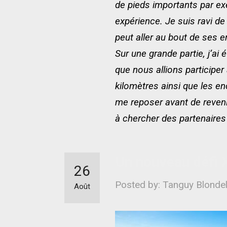
de pieds importants par ex
expérience. Je suis ravi de
peut aller au bout de ses e
Sur une grande partie, j’ai
que nous allions participe
kilomètres ainsi que les 
me reposer avant de revenir
à chercher des partenaires 
Un nouveau défi
26
Posted by: Tanguy Blonde
Août