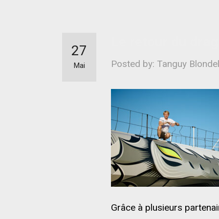
Le retour du drag
27
Posted by: Tanguy Blonde
Mai
Grâce à plusieurs partenai