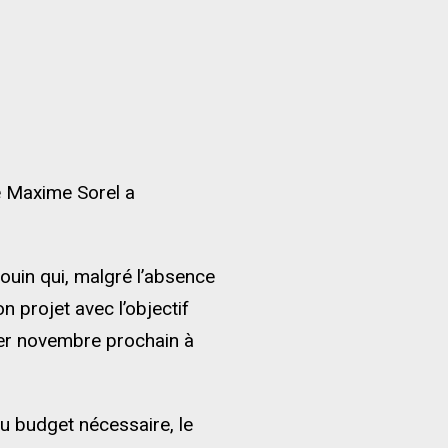
e Maxime Sorel a
ouin qui, malgré l’absence
n projet avec l’objectif
1er novembre prochain à
du budget nécessaire, le