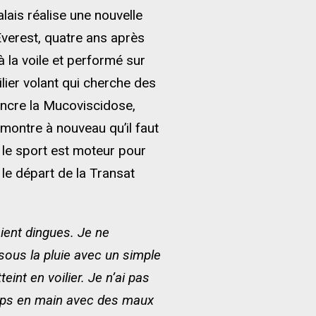
lais réalise une nouvelle
verest, quatre ans après
 la voile et performé sur
ier volant qui cherche des
aincre la Mucoviscidose,
ontre à nouveau qu’il faut
e le sport est moteur pour
le départ de la Transat
ient dingues. Je ne
ous la pluie avec un simple
int en voilier. Je n’ai pas
corps en main avec des maux