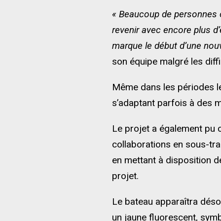
« Beaucoup de personnes o
revenir avec encore plus d’
marque le début d’une nou
son équipe malgré les diff
Même dans les périodes les 
s’adaptant parfois à des m
Le projet a également pu 
collaborations en sous-tr
en mettant à disposition d
projet.
Le bateau apparaîtra déso
un jaune fluorescent, sym