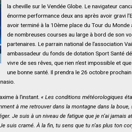
la cheville sur le Vendée Globe. Le navigateur canca
énorme performance deux ans après avoir gravi l’E
avoir terminé à la 10ème place du Tour du Monde à
de nombreuses courses au large à bord de son voil
partenaires. Le parrain national de l’association V
ambassadeur du fonds de dotation Sport Santé dém
vivre de ses rêves, que rien n’est impossible et qu
une bonne santé. Il prendra le 26 octobre prochain 
nasio.
xime à l’instant.
« Les conditions météorologiques éta
mment à me retrouver dans la montagne dans la boue, s
r. Je suis à un niveau de fatigue que je n’ai jamais atte
Je suis cramé. À la fin, tu sens que tu n’as plus ton 