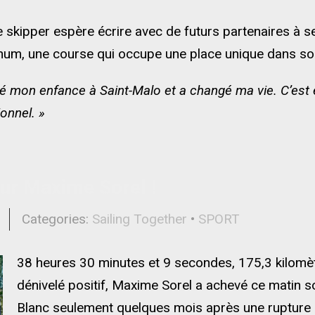
 skipper espère écrire avec de futurs partenaires à 
Rhum, une course qui occupe une place unique dans son
 mon enfance à Saint-Malo et a changé ma vie. C’est e
onnel. »
our Maxime Sorel !
l
Categories:
Sailing Together
•
SPORT
38 heures 30 minutes et 9 secondes, 175,3 kilomè
dénivelé positif, Maxime Sorel a achevé ce matin
Blanc seulement quelques mois après une rupture p