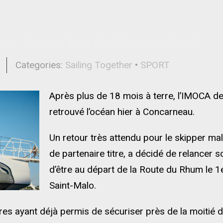
on : le pari fou de Maxime Sorel
l
Categories:
Sailing Together
•
SPORT
Après plus de 18 mois à terre, l’IMOCA d
retrouvé l’océan hier à Concarneau.
Un retour très attendu pour le skipper mal
de partenaire titre, a décidé de relancer so
d’être au départ de la Route du Rhum le 
Saint-Malo.
res ayant déjà permis de sécuriser près de la moitié 