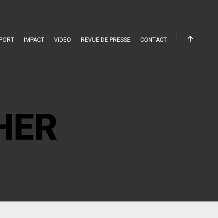
PORT
IMPACT
VIDEO
REVUE DE PRESSE
CONTACT
HER