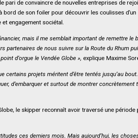
 le pari de convaincre de nouvelles entreprises de rejoi
à bord de son foiler pour découvrir les coulisses d’u
e et engagement sociétal.
nancier, mais il me semblait important de remettre le b
rs partenaires de nous suivre sur la Route du Rhum pui
oint d’orgue le Vendée Globe »,
explique Maxime Sore
e certains projets méritent d’être tentés jusqu’au bout
uer, d’embarquer et surtout de montrer concrètement t
lobe, le skipper reconnaît avoir traversé une période 
ertitudes ces derniers mois. Mais aujourd’hui, les ch