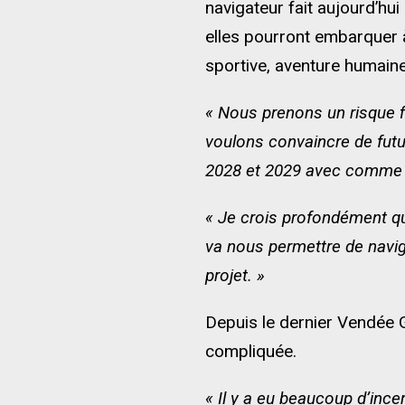
navigateur fait aujourd’hui
elles pourront embarquer 
sportive, aventure humain
« Nous prenons un risque fi
voulons convaincre de futu
2028 et 2029 avec comme p
« Je crois profondément qu
va nous permettre de navig
projet. »
Depuis le dernier Vendée G
compliquée.
« Il y a eu beaucoup d’inc