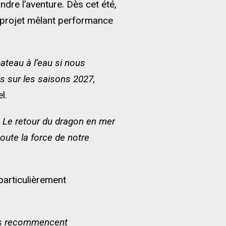
ndre l’aventure. Dès cet été,
n projet mêlant performance
ateau à l’eau si nous
s sur les saisons 2027,
l.
. Le retour du dragon en mer
oute la force de notre
particulièrement
oses recommencent