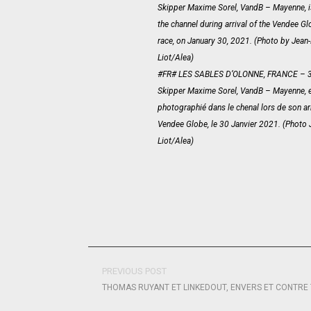
Skipper Maxime Sorel, VandB – Mayenne, is
the channel during arrival of the Vendee Gl
race, on January 30, 2021. (Photo by Jean
Liot/Alea)
#FR# LES SABLES D’OLONNE, FRANCE – 3
Skipper Maxime Sorel, VandB – Mayenne, 
photographié dans le chenal lors de son ar
Vendee Globe, le 30 Janvier 2021. (Photo 
Liot/Alea)
PREVIOUS POST
THOMAS RUYANT ET LINKEDOUT, ENVERS ET CONTRE