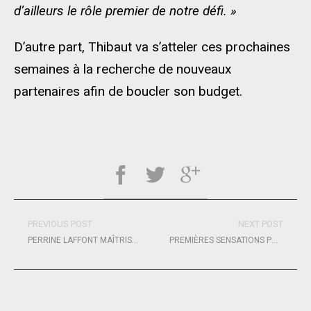
d’ailleurs le rôle premier de notre défi. »
D’autre part, Thibaut va s’atteler ces prochaines
semaines à la recherche de nouveaux
partenaires afin de boucler son budget.
PREVIOUS POST
NEXT POST
PERRINE LAFFONT MAÎTRISE ET S’OFFRE UN QUATRIÈME GLOBE DE CRISTAL
PREMIÈRES SENSATIONS POUR PIERRE LE ROY