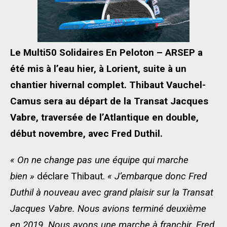
Le Multi50 Solidaires En Peloton – ARSEP a
été mis à l’eau hier, à Lorient, suite à un
chantier hivernal complet. Thibaut Vauchel-
Camus sera au départ de la Transat Jacques
Vabre, traversée de l’Atlantique en double,
début novembre, avec Fred Duthil.
« On ne change pas une équipe qui marche
bien »
déclare Thibaut.
« J’embarque donc
Fred
Duthil
à nouveau
avec grand plaisir
sur la Transat
Jacques Vabre. Nous avions terminé deuxième
en 2019. Nous avons une marche à franchir. Fred,