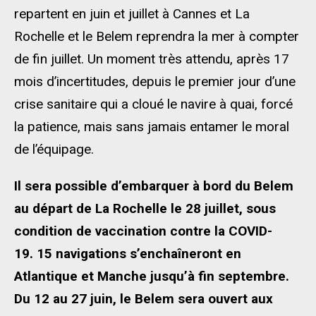
repartent en juin et juillet à Cannes et La
Rochelle et le Belem reprendra la mer à compter
de fin juillet. Un moment très attendu, après 17
mois d’incertitudes, depuis le premier jour d’une
crise sanitaire qui a cloué le navire à quai, forcé
la patience, mais sans jamais entamer le moral
de l’équipage.
Il sera possible d’embarquer à bord du Belem
au départ de La Rochelle le 28 juillet, sous
condition de vaccination contre la COVID-
19. 15 navigations s’enchaîneront en
Atlantique et Manche jusqu’à fin septembre.
Du 12 au 27 juin, le Belem sera ouvert aux