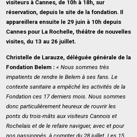
visiteurs à Cannes, de 10h à 18h, sur
réservation, depuis le site de la fondation. Il
appareillera ensuite le 29 juin à 10h depuis
Cannes pour La Rochelle, théâtre de nouvelles
visites, du 13 au 26 juillet.
Christelle de Larauze, déléguée générale de la
Fondation Belem :
« Nous
sommes très
impatients de
r
endre
le Belem
à ses fans
.
Le
contexte sanitaire a empêché les activités de la
Fondation ces
17
derniers mois. Nous sommes
donc particulièrement heureux de r
ouvrir les
ponts du trois-mâts aux
visiteurs
Cannois et
Rochelais
et de le refaire naviguer,
avec
et pour
nos passionnés
, à compter du 28 juillet. Les 15