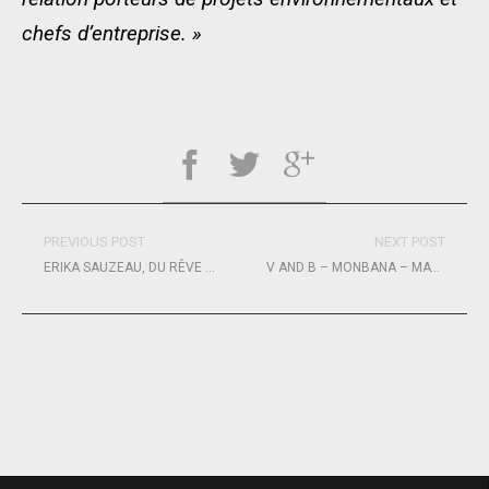
chefs d’entreprise. »
PREVIOUS POST
NEXT POST
ERIKA SAUZEAU, DU RÊVE À LA RÉALITÉ
V AND B – MONBANA – MAYENNE EN COURS DE CONSTRUCTION