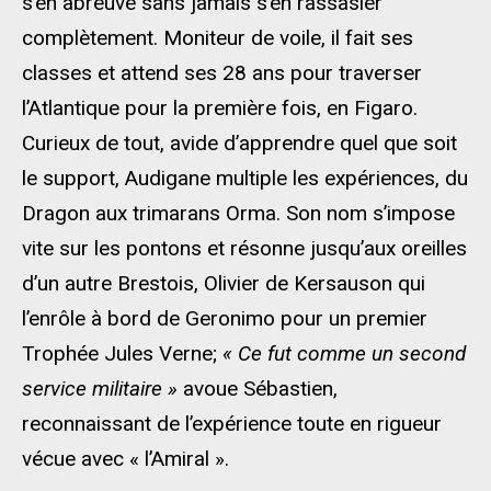
s’en abreuve sans jamais s’en rassasier
complètement. Moniteur de voile, il fait ses
classes et attend ses 28 ans pour traverser
l’Atlantique pour la première fois, en Figaro.
Curieux de tout, avide d’apprendre quel que soit
le support, Audigane multiple les expériences, du
Dragon aux trimarans Orma. Son nom s’impose
vite sur les pontons et résonne jusqu’aux oreilles
d’un autre Brestois, Olivier de Kersauson qui
l’enrôle à bord de Geronimo pour un premier
Trophée Jules Verne;
« Ce fut comme un second
service militaire »
avoue Sébastien,
reconnaissant de l’expérience toute en rigueur
vécue avec « l’Amiral ».