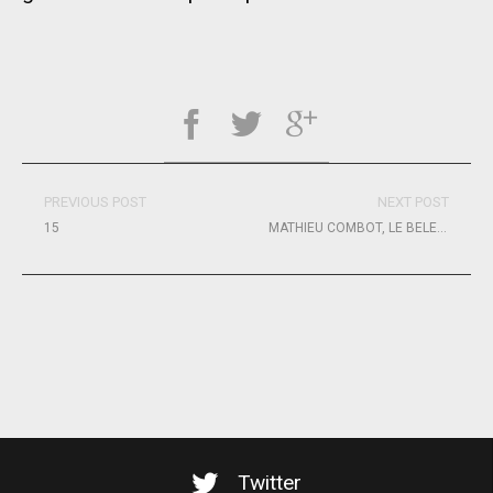
PREVIOUS POST
NEXT POST
15
MATHIEU COMBOT, LE BELEM DANS LE SANG !
Twitter