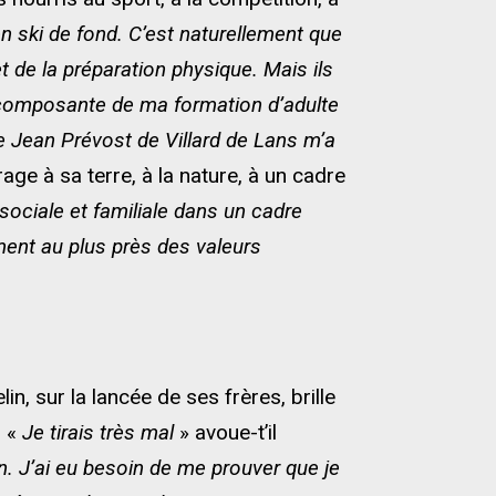
en ski de fond. C’est naturellement que
et de la préparation physique. Mais ils
e composante de ma formation d’adulte
ée Jean Prévost de Villard de Lans m’a
age à sa terre, à la nature, à un cadre
 sociale et familiale dans un cadre
ment au plus près des valeurs
n, sur la lancée de ses frères, brille
. «
Je tirais très mal
» avoue-t’il
n. J’ai eu besoin de me prouver que je