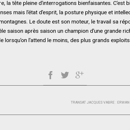
, la tête pleine d’interrogations bienfaisantes. C’est bi
es mais l’état d’esprit, la posture physique et intellec
ontagnes. Le doute est son moteur, le travail sa répo
le saison après saison un champion d’une grande riche
le lorsqu’on l’attend le moins, des plus grands exploit