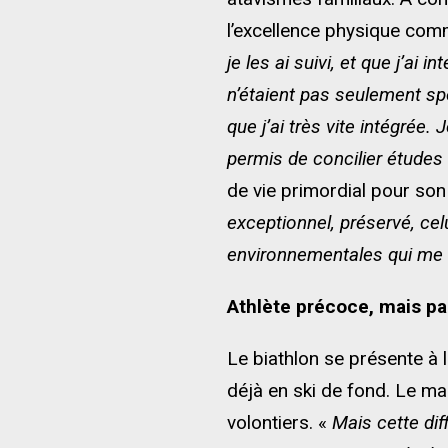
l’excellence physique comm
je les ai suivi, et que j’ai
n’étaient pas seulement sp
que j’ai très vite intégrée
permis de concilier études 
de vie primordial pour son 
exceptionnel, préservé, cel
environnementales qui me 
Athlète précoce, mais p
Le biathlon se présente à l
déjà en ski de fond. Le ma
volontiers. «
Mais cette dif