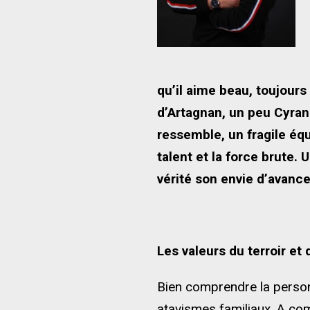
qu’il aime beau, toujours
d’Artagnan, un peu Cyrano
ressemble, un fragile équi
talent et la force brute.
vérité son envie d’avancer
Les valeurs du terroir et 
Bien comprendre la person
atavismes familiaux. A com