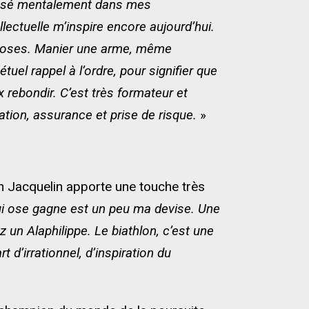
 poussé mentalement dans mes
lectuelle m’inspire encore aujourd’hui.
x choses. Manier une arme, même
tuel rappel à l’ordre, pour signifier que
 rebondir. C’est très formateur et
ration, assurance et prise de risque.
»
en Jacquelin apporte une touche très
Qui ose gagne est un peu ma devise. Une
 un Alaphilippe. Le biathlon, c’est une
t d’irrationnel, d’inspiration du