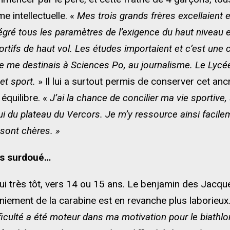
e intellectuelle. «
Mes trois grands frères excellaient 
 intégré tous les paramètres de l’exigence du haut niveau 
ortifs de haut vol. Les études importaient et c’est un
. Je me destinais à Sciences Po, au journalisme. Le Lyc
et sport.
» Il lui a surtout permis de conserver cet ancr
équilibre. «
J’ai la chance de concilier ma vie sportive,
ui du plateau du Vercors. Je m’y ressource ainsi facile
sont chères. »
as surdoué…
ui très tôt, vers 14 ou 15 ans. Le benjamin des Jacqueli
niement de la carabine est en revanche plus laborieux
ficulté a été moteur dans ma motivation pour le biathlo