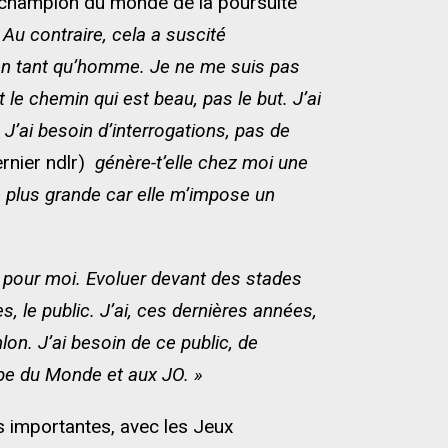
champion du monde de la poursuite
 Au contraire, cela a suscité
s en tant qu’homme. Je ne me suis pas
e chemin qui est beau, pas le but. J’ai
J’ai besoin d’interrogations, pas de
ernier ndlr)
génère-t’elle chez moi une
e plus grande car elle m’impose un
 pour moi. Evoluer devant des stades
 le public. J’ai, ces dernières années,
lon. J’ai besoin de ce public, de
pe du Monde et aux JO. »
s importantes, avec les Jeux