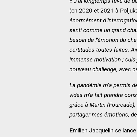
«
J’ai longtemps rêvé de d
(en 2020 et 2021 à Poljuk
énormément d’interrogation
senti comme un grand champ
besoin de l’émotion du che
certitudes toutes faites. A
immense motivation ; suis-
nouveau challenge, avec ce
La pandémie m’a permis de
vides m’a fait prendre cons
grâce à Martin (Fourcade), 
partager mes émotions, de
Emilien Jacquelin se lance