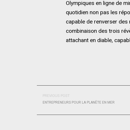
Olympiques en ligne de mire
quotidien non pas les répons
capable de renverser des m
combinaison des trois révè
attachant en diable, capab
PREVIOUS POST
ENTREPRENEURS POUR LA PLANÈTE EN MER