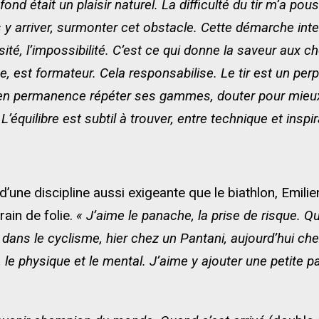
e fond était un plaisir naturel. La difficulté du tir m’a
y arriver, surmonter cet obstacle. Cette démarche intel
ersité, l’impossibilité. C’est ce qui donne la saveur au
e, est formateur. Cela responsabilise. Le tir est un perpé
ut en permanence répéter ses gammes, douter pour mieux
’équilibre est subtil à trouver, entre technique et inspi
’une discipline aussi exigeante que le biathlon, Emili
rain de folie.
« J’aime le panache, la prise de risque. 
 dans le cyclisme, hier chez un Pantani, aujourd’hui chez
 le physique et le mental. J’aime y ajouter une petite par