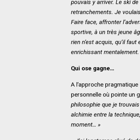
pouvais y arriver. Le ski d
retranchements. Je voulais 
Faire face, affronter l’adv
sportive, à un très jeune âg
rien n’est acquis, qu’il fa
enrichissant mentalement. L
Qui ose gagne…
A l’approche pragmatique d
personnelle où pointe un g
philosophie que je trouvais
alchimie entre la technique,
moment… »