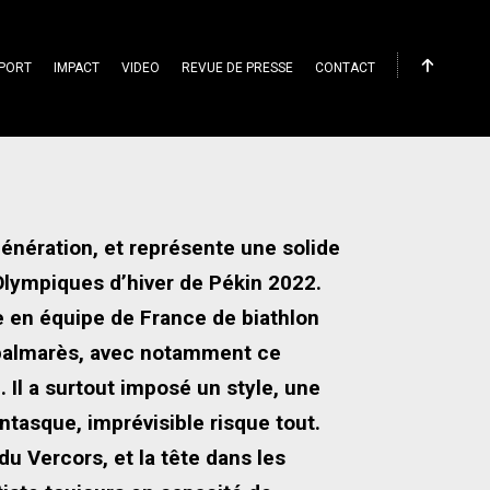
PORT
IMPACT
VIDEO
REVUE DE PRESSE
CONTACT
 génération, et représente une solide
Olympiques d’hiver de Pékin 2022.
ée en équipe de France de biathlon
e palmarès, avec notamment ce
 Il a surtout imposé un style, une
ntasque, imprévisible risque tout.
u Vercors, et la tête dans les