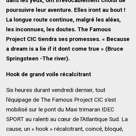
dans les yeux, ont irrévocablement choisi de
poursuivre leur aventure. Elles iront au bout !
La longue route continue, malgré les aléas,
les inconnues, les doutes. The Famous
Project CIC tiendra ses promesses. « Because
a dream is a lie if it dont come true » (Bruce
Springsteen -The river).
Hook de grand voile récalcitrant
Six heures durant vendredi dernier, tout
l’équipage de The Famous Project CIC s’est
mobilisé sur le pont du Maxi trimaran IDEC
SPORT au ralenti au cœur de l’Atlantique Sud. La
cause, un « hook » récalcitrant, coincé, bloqué,