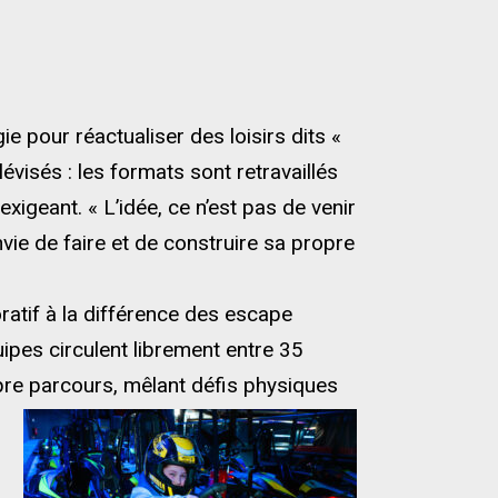
e pour réactualiser des loisirs dits «
évisés : les formats sont retravaillés
xigeant. « L’idée, ce n’est pas de venir
vie de faire et de construire sa propre
atif à la différence des escape
ipes circulent librement entre 35
opre parcours, mêlant défis physiques