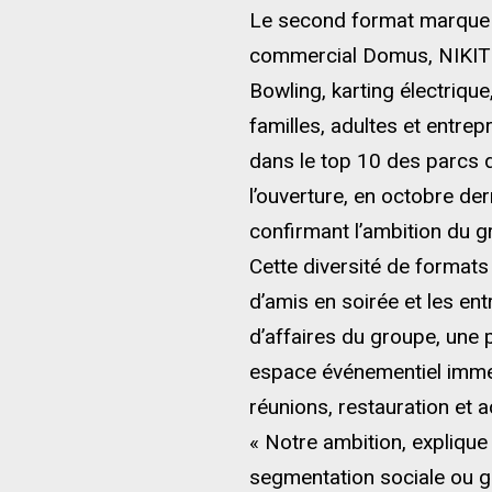
Le second format marque u
commercial Domus, NIKITO 
Bowling, karting électrique
familles, adultes et entrep
dans le top 10 des parcs 
l’ouverture, en octobre de
confirmant l’ambition du 
Cette diversité de formats
d’amis en soirée et les en
d’affaires du groupe, une 
espace événementiel immer
réunions, restauration et a
« Notre ambition, explique
segmentation sociale ou gé