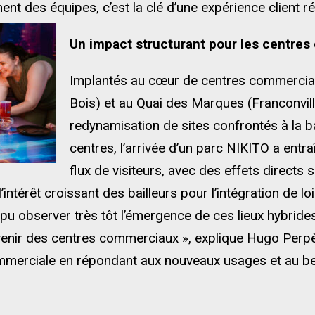
ent des équipes, c’est la clé d’une expérience client 
Un impact structurant pour les centre
Implantés au cœur de centres commerci
Bois) et au Quai des Marques (Franconville
redynamisation de sites confrontés à la 
centres, l’arrivée d’un parc NIKITO a ent
flux de visiteurs, avec des effets directs sur
intérêt croissant des bailleurs pour l’intégration de lo
i pu observer très tôt l’émergence de ces lieux hybrid
l’avenir des centres commerciaux », explique Hugo Per
ommerciale en répondant aux nouveaux usages et au beso