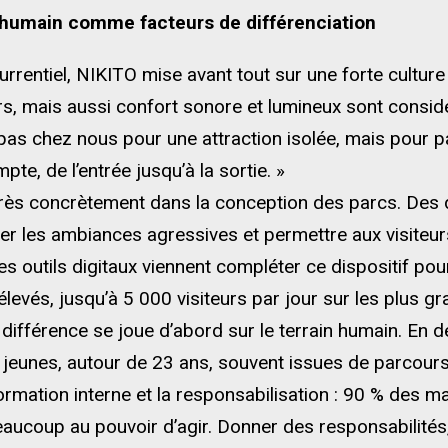
 l’humain comme facteurs de différenciation
rentiel, NIKITO mise avant tout sur une forte culture 
eurs, mais aussi confort sonore et lumineux sont con
t pas chez nous pour une attraction isolée, mais pour
te, de l’entrée jusqu’à la sortie. »
 très concrètement dans la conception des parcs. Des 
ter les ambiances agressives et permettre aux visiteur
es outils digitaux viennent compléter ce dispositif pour
evés, jusqu’à 5 000 visiteurs par jour sur les plus gr
 différence se joue d’abord sur le terrain humain. En 
jeunes, autour de 23 ans, souvent issues de parcours
rmation interne et la responsabilisation : 90 % des 
aucoup au pouvoir d’agir. Donner des responsabilités, 