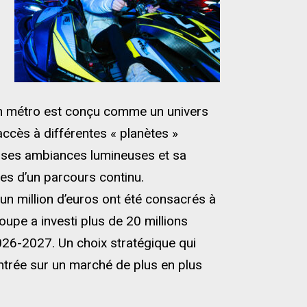
en métro est conçu comme un univers
accès à différentes « planètes »
 ses ambiances lumineuses et sa
pes d’un parcours continu.
n million d’euros ont été consacrés à
upe a investi plus de 20 millions
2026-2027. Un choix stratégique qui
l’entrée sur un marché de plus en plus