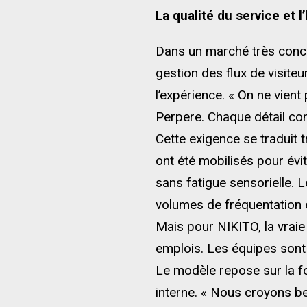
La qualité du service et
Dans un marché très concur
gestion des flux de visit
l’expérience. « On ne vien
Perpere. Chaque détail comp
Cette exigence se traduit
ont été mobilisés pour évi
sans fatigue sensorielle. L
volumes de fréquentation él
Mais pour NIKITO, la vraie
emplois. Les équipes sont 
Le modèle repose sur la fo
interne. « Nous croyons be