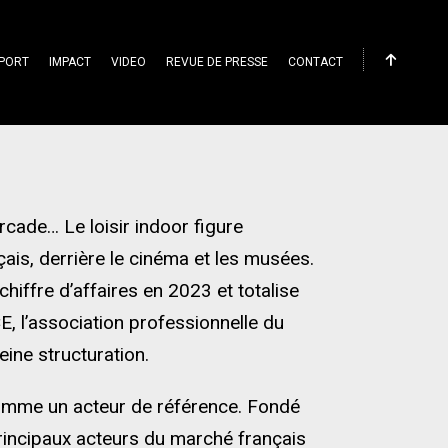
PORT
IMPACT
VIDEO
REVUE DE PRESSE
CONTACT
rcade… Le loisir indoor figure
çais, derrière le cinéma et les musées.
hiffre d’affaires en 2023 et totalise
E, l’association professionnelle du
ine structuration.
omme un acteur de référence. Fondé
principaux acteurs du marché français