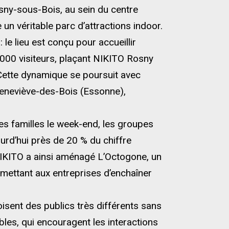
sny-sous-Bois, au sein du centre
 véritable parc d’attractions indoor.
 le lieu est conçu pour accueillir
0 000 visiteurs, plaçant NIKITO Rosny
 Cette dynamique se poursuit avec
-Geneviève-des-Bois (Essonne),
es familles le week-end, les groupes
urd’hui près de 20 % du chiffre
 NIKITO a ainsi aménagé L’Octogone, un
mettant aux entreprises d’enchaîner
isent des publics très différents sans
bles, qui encouragent les interactions