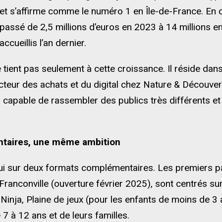
et s’affirme comme le numéro 1 en Île-de-France. En ci
passé de 2,5 millions d’euros en 2023 à 14 millions e
accueillis l’an dernier.
e tient pas seulement à cette croissance. Il réside da
teur des achats et du digital chez Nature & Découver
 capable de rassembler des publics très différents et d
taires, une même ambition
ui sur deux formats complémentaires. Les premiers pa
Franconville (ouverture février 2025), sont centrés sur l
Ninja, Plaine de jeux (pour les enfants de moins de 3 
7 à 12 ans et de leurs familles.