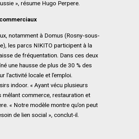
réussie », résume Hugo Perpere.
s commerciaux
aux, notamment à Domus (Rosny-sous-
), les parcs NIKITO participent à la
baisse de fréquentation. Dans ces deux
raîné une hausse de plus de 30 % des
 l’activité locale et l’emploi.
isirs indoor. « Ayant vécu plusieurs
es mêlant commerce, restauration et
père. « Notre modèle montre qu’on peut
in de lien social », conclut-il.