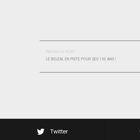
PREVIOUS POST
LE BELEM, EN PISTE POUR SES 130 ANS !
Twitter