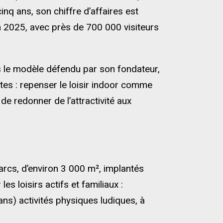
nq ans, son chiffre d’affaires est
n 2025, avec près de 700 000 visiteurs
ns le modèle défendu par son fondateur,
tes : repenser le loisir indoor comme
e redonner de l’attractivité aux
rcs, d’environ 3 000 m², implantés
es loisirs actifs et familiaux :
ans) activités physiques ludiques, à