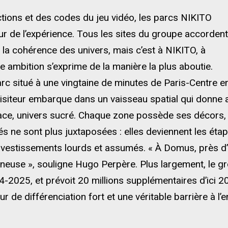
ctions et des codes du jeu vidéo, les parcs NIKITO
r de l’expérience. Tous les sites du groupe accordent
à la cohérence des univers, mais c’est à NIKITO, à
 ambition s’exprime de la manière la plus aboutie.
rc situé à une vingtaine de minutes de Paris-Centre 
e visiteur embarque dans un vaisseau spatial qui donne 
ace, univers sucré. Chaque zone possède ses décors,
tés ne sont plus juxtaposées : elles deviennent les éta
nvestissements lourds et assumés. « À Domus, près d’u
neuse », souligne Hugo Perpère. Plus largement, le gro
4-2025, et prévoit 20 millions supplémentaires d’ici 
eur de différenciation fort et une véritable barrière à 