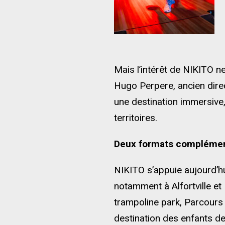
Mais l’intérêt de NIKITO n
Hugo Perpere, ancien direc
une destination immersive,
territoires.
Deux formats complémen
NIKITO s’appuie aujourd’h
notamment à Alfortville et 
trampoline park, Parcours 
destination des enfants de 