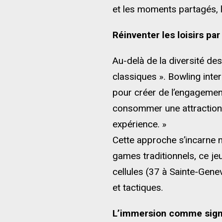
et les moments partagés, l
Réinventer les loisirs par
Au-delà de la diversité des
classiques ». Bowling inter
pour créer de l’engagement 
consommer une attraction, 
expérience. »
Cette approche s’incarne 
games traditionnels, ce je
cellules (37 à Sainte-Gene
et tactiques.
L’immersion comme sign