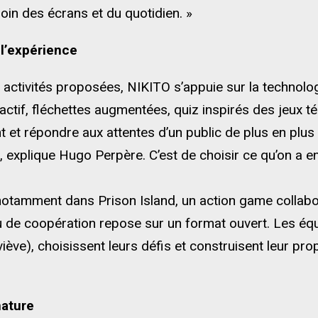
oin des écrans et du quotidien. »
 l’expérience
 activités proposées, NIKITO s’appuie sur la technologi
actif, fléchettes augmentées, quiz inspirés des jeux tél
et répondre aux attentes d’un public de plus en plus e
explique Hugo Perpère. C’est de choisir ce qu’on a en
notamment dans Prison Island, un action game collabor
u de coopération repose sur un format ouvert. Les équ
viève), choisissent leurs défis et construisent leur pr
ature