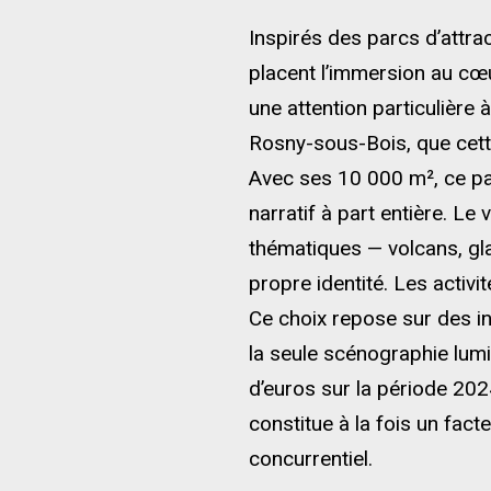
Inspirés des parcs d’attra
placent l’immersion au cœu
une attention particulière 
Rosny-sous-Bois, que cette
Avec ses 10 000 m², ce pa
narratif à part entière. L
thématiques — volcans, gl
propre identité. Les activi
Ce choix repose sur des i
la seule scénographie lumi
d’euros sur la période 202
constitue à la fois un fact
concurrentiel.