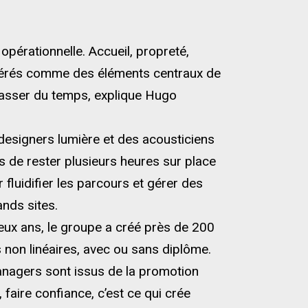
opérationnelle. Accueil, propreté,
sidérés comme des éléments centraux de
 passer du temps, explique Hugo
designers lumière et des acousticiens
s de rester plusieurs heures sur place
 fluidifier les parcours et gérer des
ands sites.
deux ans, le groupe a créé près de 200
 non linéaires, avec ou sans diplôme.
managers sont issus de la promotion
faire confiance, c’est ce qui crée