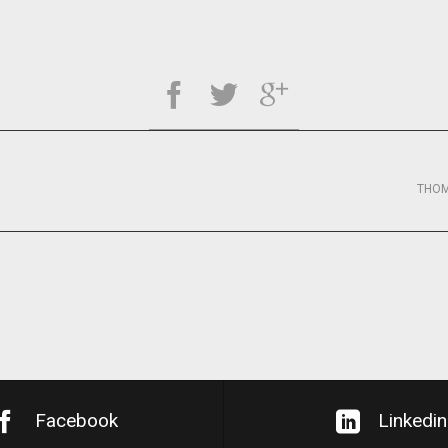
THOM
Facebook
Linkedin