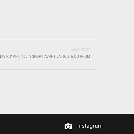
NEXT POST
AS RUYANT, 100 % SPORT AVANT LA ROUTE DU RHUM
Instagram