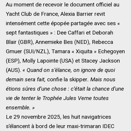
Au moment de recevoir le document officiel au
Yacht Club de France, Alexia Barrier revit
intensément cette épopée partagée avec ses «
sept fantastiques » : Dee Caffari et Deborah
Blair (GBR), Annemieke Bes (NED), Rebecca
Gmuer (SUI/NZL), Tamara « Xiquita » Echegoyen
(ESP), Molly Lapointe (USA) et Stacey Jackson
(AUS).
« Quand on s’élance, on ignore de quoi
demain sera fait,
confie la skipper
. Mais nous
étions sûres d’une chose : c’était la chance d’une
vie de tenter le Trophée Jules Verne toutes
ensemble. »
Le 29 novembre 2025, les huit navigatrices
s’élancent à bord de leur maxi-trimaran IDEC