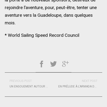
rejoindre l’aventure, pour, peut-être, tenter une
aventure vers la Guadeloupe, dans quelques
mois.
* World Sailing Speed Record Council
PREVIOUS POST
NEXT POST
UN ENGOUEMENT AUTOUR DU VENDÉE GLOBE AUPRÈS DES AIDANTS
EN PRÉLUDE À L’ARMADA DE ROUEN 2027