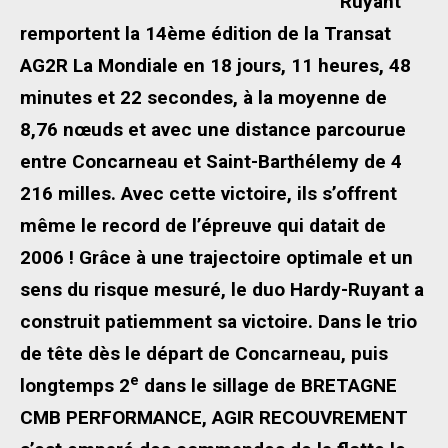
Ruyant
remportent la 14ème édition de la Transat
AG2R La Mondiale en 18 jours, 11 heures, 48
minutes et 22 secondes, à la moyenne de
8,76 nœuds et avec une distance parcourue
entre Concarneau et Saint-Barthélemy de 4
216 milles.
Avec cette victoire, ils s’offrent
même le record de l’épreuve qui datait de
2006 ! Grâce à une trajectoire optimale et un
sens du risque mesuré, le duo Hardy-Ruyant a
construit patiemment sa victoire. Dans le trio
de tête dès le départ de Concarneau, puis
e
longtemps 2
dans le sillage de BRETAGNE
CMB PERFORMANCE,
AGIR RECOUVREMENT