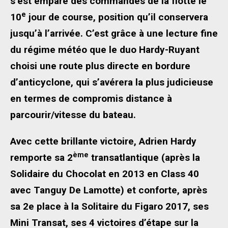
s’est emparé des commandes de la flotte le
e
10
jour de course, position qu’il conservera
jusqu’à l’arrivée. C’est grâce à une lecture fine
du régime météo que le duo Hardy-Ruyant
choisi une route plus directe en bordure
d’anticyclone, qui s’avérera la plus judicieuse
en termes de compromis distance à
parcourir/vitesse du bateau.
Avec cette brillante victoire, Adrien Hardy
ème
remporte sa 2
transatlantique (après la
Solidaire du Chocolat en 2013 en Class 40
avec Tanguy De Lamotte) et conforte, après
sa 2e place à la Solitaire du Figaro 2017, ses
Mini Transat, ses 4 victoires d’étape sur la