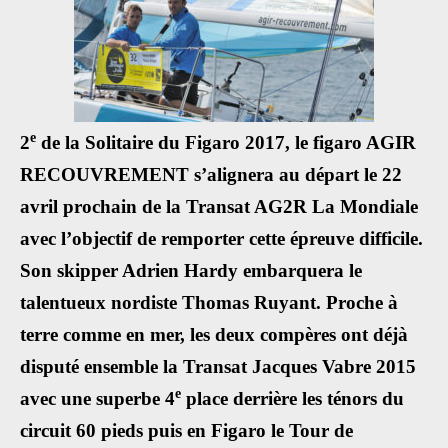
e
2
de la Solitaire du Figaro 2017, le figaro AGIR
RECOUVREMENT s’alignera au départ le 22
avril prochain de la Transat AG2R La Mondiale
avec l’objectif de remporter cette épreuve difficile.
Son skipper Adrien Hardy embarquera le
talentueux nordiste Thomas Ruyant. Proche à
terre comme en mer, les deux compères ont déjà
disputé ensemble la Transat Jacques Vabre 2015
e
avec une superbe 4
place derrière les ténors du
circuit 60 pieds puis en Figaro le Tour de