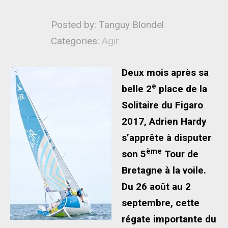
exceptionnel !
Posted by: Tanguy Blondel
Categories:
Agir
Deux mois après sa
e
belle 2
place de la
Solitaire du Figaro
2017, Adrien Hardy
s’apprête à disputer
ème
son 5
Tour de
Bretagne à la voile.
Du 26 août au 2
septembre, cette
régate importante du