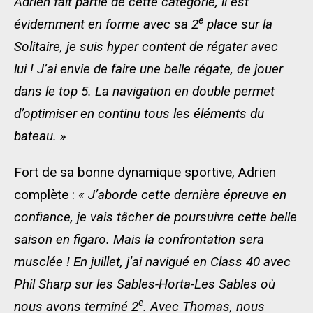
Adrien fait partie de cette catégorie, il est
e
évidemment en forme avec sa 2
place sur la
Solitaire, je suis hyper content de régater avec
lui ! J’ai envie de faire une belle régate, de jouer
dans le top 5. La navigation en double permet
d’optimiser en continu tous les éléments du
bateau. »
Fort de sa bonne dynamique sportive, Adrien
complète :
« J’aborde cette dernière épreuve en
confiance, je vais tâcher de poursuivre cette belle
saison en figaro. Mais la confrontation sera
musclée ! En juillet, j’ai navigué en Class 40 avec
Phil Sharp sur les Sables-Horta-Les Sables où
e
nous avons terminé 2
. Avec Thomas, nous