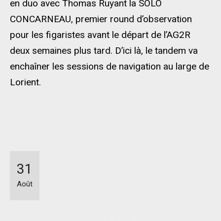
en duo avec Thomas Ruyant la SOLO
CONCARNEAU, premier round d’observation
pour les figaristes avant le départ de l’AG2R
deux semaines plus tard. D’ici là, le tandem va
enchaîner les sessions de navigation au large de
Lorient.
Hardy et Ruyant parmi les
31
favoris d’un Tour de
Août
Bretagne au plateau