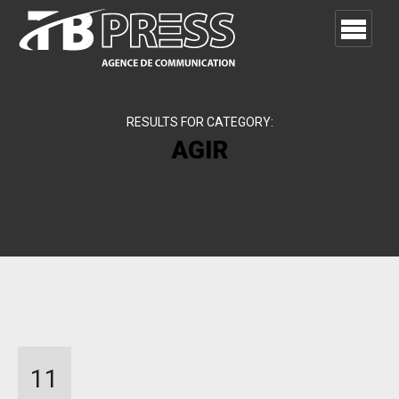
RESULTS FOR CATEGORY:
AGIR
TRANSAT AG2R LA
11