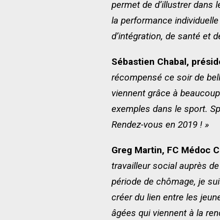
permet de d’illustrer dan
la performance individuelle 
d’intégration, de santé et 
Sébastien Chabal, présid
récompensé ce soir de belle
viennent grâce à beaucoup 
exemples dans le sport. Sp
Rendez-vous en 2019 ! »
Greg Martin, FC Médoc Côt
travailleur social auprès
période de chômage, je sui
créer du lien entre les je
âgées qui viennent à la ren