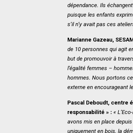
dépendance. Ils échangent 
puisque les enfants exprime
s’il n’y avait pas ces ateli
Marianne Gazeau, SESAME
de 10 personnes qui agit en 
but de promouvoir à travers
l’égalité femmes – hommes 
hommes. Nous portons ce su
externe en encourageant le
Pascal Deboudt, centre é
responsabilité » :
« L’Eco-
avons mis en place depuis 
uniquement en bois, la déma