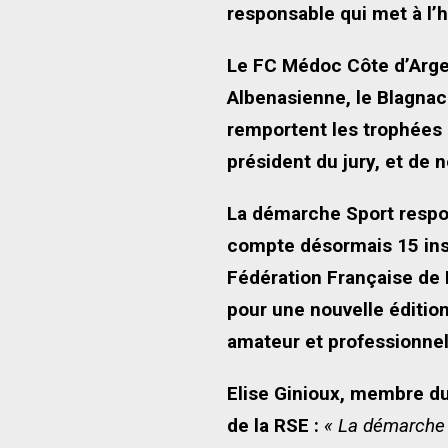
responsable qui met à l’
Le FC Médoc Côte d’Argen
Albenasienne, le Blagnac
remportent les trophées 
président du jury, et de
La démarche Sport respon
compte désormais 15 insti
Fédération Française de B
pour une nouvelle éditio
amateur et professionnel
Elise Ginioux, membre du
de la RSE :
« La démarche 