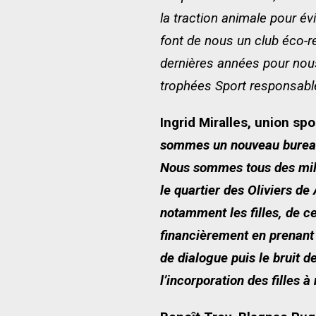
la traction animale pour évi
font de nous un club éco-r
dernières années pour nou
trophées Sport responsable
Ingrid Miralles, union sp
sommes un nouveau bureau a
Nous sommes tous des milit
le quartier des Oliviers de
notamment les filles, de ce
financièrement en prenant 
de dialogue puis le bruit de
l’incorporation des filles à