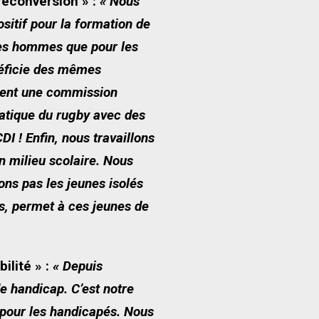
reconversion » :
« Nous
ositif pour la formation de
 les hommes que pour les
néficie des mêmes
ement une commission
ratique du rugby avec des
I ! Enfin, nous travaillons
n milieu scolaire. Nous
ons pas les jeunes isolés
es, permet à ces jeunes de
lité » :
« Depuis
e handicap. C’est notre
 pour les handicapés. Nous