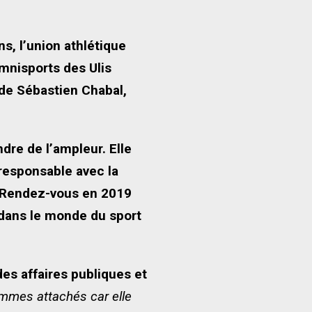
s, l’union athlétique
mnisports des Ulis
 de Sébastien Chabal,
dre de l’ampleur. Elle
 responsable avec la
ur. Rendez-vous en 2019
 dans le monde du sport
es affaires publiques et
ommes attachés car elle