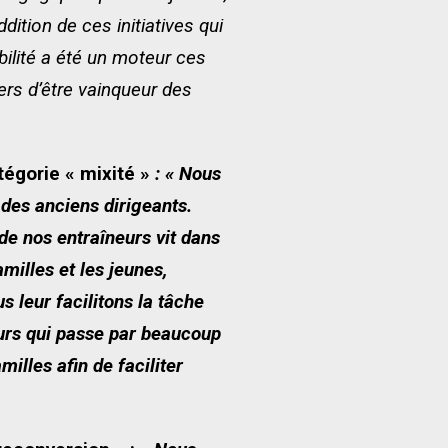
dition de ces initiatives qui
ilité a été un moteur ces
rs d’être vainqueur des
tégorie « mixité »
: « Nous
des anciens dirigeants.
de nos entraîneurs vit dans
amilles et les jeunes,
s leur facilitons la tâche
ours qui passe par beaucoup
milles afin de faciliter