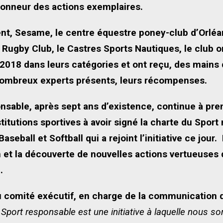
honneur des actions exemplaires.
t, Sesame, le centre équestre poney-club d’Orléan
 Rugby Club, le Castres Sports Nautiques, le club o
2018 dans leurs catégories et ont reçu, des mains
 nombreux experts présents, leurs récompenses.
sable, après sept ans d’existence, continue à pren
tutions sportives à avoir signé la charte du Sport
aseball et Softball qui a rejoint l’initiative ce jo
n et la découverte de nouvelles actions vertueuses
.
 comité exécutif, en charge de la communication d
Sport responsable est une initiative à laquelle nous s