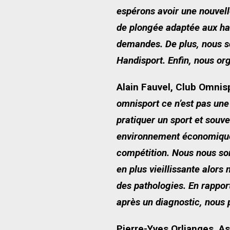
espérons avoir une nouvell
de plongée adaptée aux ha
demandes. De plus, nous s
Handisport. Enfin, nous or
Alain Fauvel, Club Omnisp
omnisport ce n’est pas une 
pratiquer un sport et souv
environnement économique di
compétition. Nous nous so
en plus vieillissante alor
des pathologies. En rappor
après un diagnostic, nous 
Pierre-Yves Orlianges, As