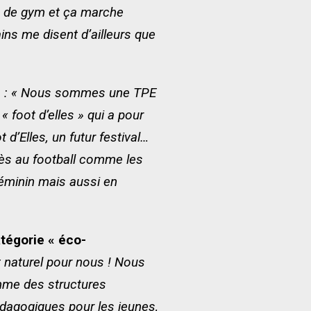
ou de gym et ça marche
ins me disent d’ailleurs que
»
: « Nous sommes une TPE
« foot d’elles » qui a pour
d’Elles, un futur festival…
cès au football comme les
féminin mais aussi en
tégorie « éco-
 naturel pour nous ! Nous
omme des structures
pédagogiques pour les jeunes,