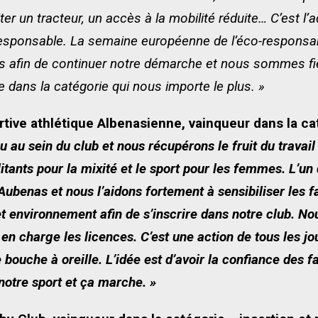
ter un tracteur, un accès à la mobilité réduite… C’est l’ad
esponsable. La semaine européenne de l’éco-responsab
s afin de continuer notre démarche et nous sommes fie
 dans la catégorie qui nous importe le plus. »
ortive athlétique Albenasienne, vainqueur dans la ca
u sein du club et nous récupérons le fruit du travail 
ants pour la mixité et le sport pour les femmes. L’un 
 Aubenas et nous l’aidons fortement à sensibiliser les f
t environnement afin de s’inscrire dans notre club. Nou
en charge les licences. C’est une action de tous les j
 bouche à oreille. L’idée est d’avoir la confiance des fa
 notre sport et ça marche. »