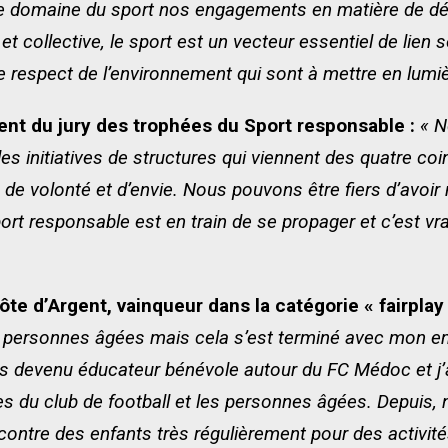
s le domaine du sport nos engagements en matière de d
et collective, le sport est un vecteur essentiel de lien s
de respect de l’environnement qui sont à mettre en lumiè
ent du jury des trophées du Sport responsable :
« N
s initiatives de structures qui viennent des quatre coin
de volonté et d’envie. Nous pouvons être fiers d’avoir 
ort responsable est en train de se propager et c’est v
e d’Argent, vainqueur dans la catégorie « fairplay
 de personnes âgées mais cela s’est terminé avec mon 
s devenu éducateur bénévole autour du FC Médoc et j’a
unes du club de football et les personnes âgées. Depui
contre des enfants très régulièrement pour des activité