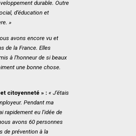
éveloppement durable. Outre
ocial, d’éducation et
re. »
ous avons encore vu et
s de la France. Elles
mis à l’honneur de si beaux
raiment une bonne chose.
 et citoyenneté » :
« J’étais
employeur. Pendant ma
i rapidement eu l’idée de
s, nous avons 60 personnes
s de prévention à la