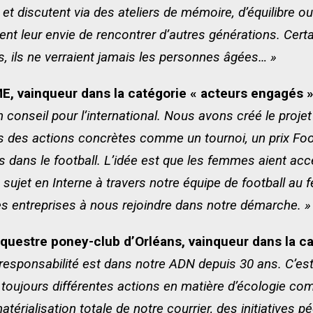
et discutent via des ateliers de mémoire, d’équilibre 
nt leur envie de rencontrer d’autres générations. Certa
ers, ils ne verraient jamais les personnes âgées… »
, vainqueur dans la catégorie « acteurs engagés 
conseil pour l’international. Nous avons créé le projet 
 des actions concrètes comme un tournoi, un prix Foot 
dans le football. L’idée est que les femmes aient ac
jet en Interne à travers notre équipe de football au 
s entreprises à nous rejoindre dans notre démarche. »
questre poney-club d’Orléans, vainqueur dans la ca
responsabilité est dans notre ADN depuis 30 ans. C’est
toujours différentes actions en matière d’écologie c
térialisation totale de notre courrier, des initiatives 