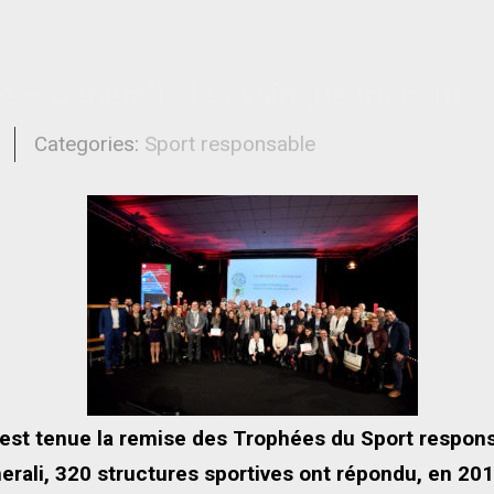
 – Generali : les vainqueurs sont …
l
Categories:
Sport responsable
s’est tenue la remise des Trophées du Sport respon
enerali, 320 structures sportives ont répondu, en 201