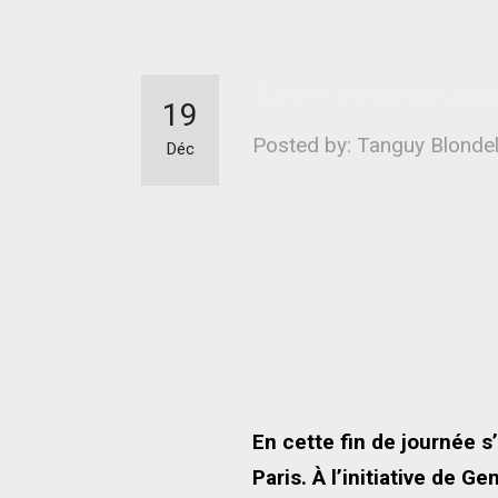
Sport responsable
19
Posted by: Tanguy Blonde
Déc
En cette fin de journée 
Paris. À l’initiative de G