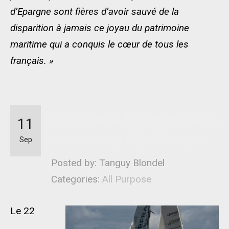
d’Epargne sont fières d’avoir sauvé de la
disparition à jamais ce joyau du patrimoine
maritime qui a conquis le cœur de tous les
français. »
La voilerie All Purpose au
11
coeur de la Mini Transat
Sep
Posted by: Tanguy Blondel
Categories:
All Purpose
Le 22