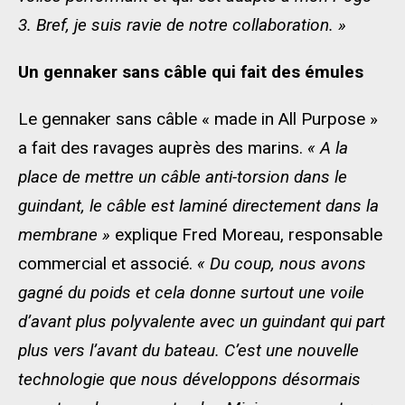
3. Bref, je suis ravie de notre collaboration. »
Un
gennaker
sans câble qui fait des émules
Le
gennaker
sans câble « made in All
Purpose
»
a fait des ravages auprès des marins.
« A la
place de mettre un câble
anti-torsion
dans le
guindan
t
, le câble est
laminé
directement dans la
membrane »
explique Fred Moreau, responsable
commercial et associé.
« Du coup, nous avons
gagné du poids et cela donne surtout une voile
d’avant plus polyvalente avec un guindan
t
qui part
plus vers l’avant du bateau.
C’est une nouvelle
techn
ologie que nous développons
désormais