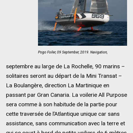
Pogo Foiler, 09 September, 2019. Navigation,
septembre au large de La Rochelle, 90 marins –
solitaires seront au départ de la Mini Transat –
La Boulangère
, d
irection La Martinique en
passant par Gran
Canaria
. La voilerie All
Purpose
sera comme à son habitude de la partie pour
cette traversée de l’Atlantique unique car sans
assistance, sans communication avec la terre et
qui se court à bord de petits voiliers de 6 mètres