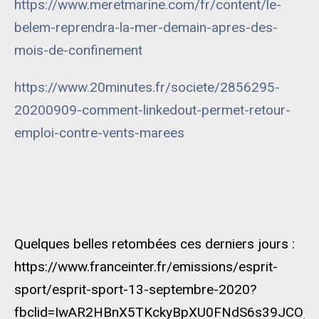
https://www.meretmarine.com/fr/content/le-
belem-reprendra-la-mer-demain-apres-des-
mois-de-confinement
https://www.20minutes.fr/societe/2856295-
20200909-comment-linkedout-permet-retour-
emploi-contre-vents-marees
Quelques belles retombées ces derniers jours :
https://www.franceinter.fr/emissions/esprit-
sport/esprit-sport-13-septembre-2020?
fbclid=IwAR2HBnX5TKckyBpXU0FNdS6s39JCOjP