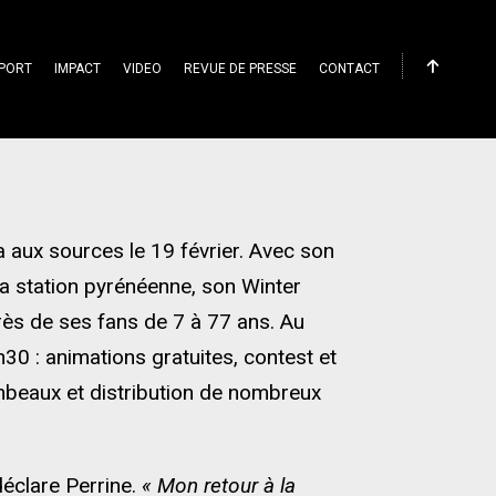
PORT
IMPACT
VIDEO
REVUE DE PRESSE
CONTACT
a aux sources le 19 février. Avec son
a station pyrénéenne, son Winter
ès de ses fans de 7 à 77 ans. Au
30 : animations gratuites, contest et
ambeaux et distribution de nombreux
éclare Perrine.
« Mon retour à la