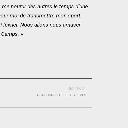
 me nourrir des autres le temps d’une
t pour moi de transmettre mon sport.
 février. Nous allons nous amuser
r Camps. »
NEXT POST
A LA POURSUITE DE SES RÊVES