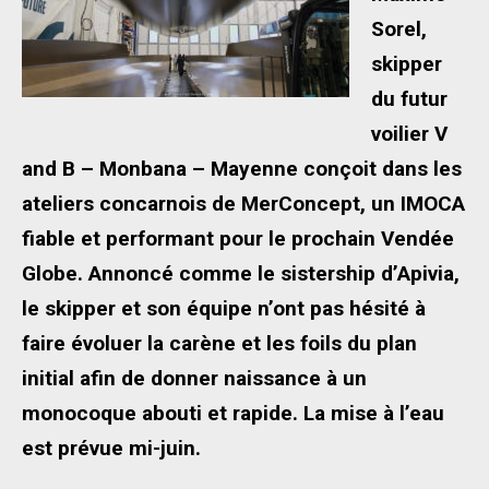
Sorel,
skipper
du futur
voilier V
and B – Monbana – Mayenne conçoit dans les
ateliers concarnois de MerConcept, un IMOCA
fiable et performant pour le prochain Vendée
Globe. Annoncé comme le sistership d’Apivia,
le skipper et son équipe n’ont pas hésité à
faire évoluer la carène et les foils du plan
initial afin de donner naissance à un
monocoque abouti et rapide. La mise à l’eau
est prévue mi-juin.