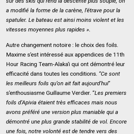
sur des skis qui rend la descente plus souple, on
a modifié la forme de la carène, l’étrave pour la
spatuler. Le bateau est ainsi moins violent et les
vitesses moyennes plus rapides ».
Autre changement notoire : le choix des foils.
Maxime s’est intéressé aux appendices de 11th
Hour Racing Team-Alaka’i qui ont démontré leur
efficacité dans toutes les conditions.
“Ce sont
les meilleurs foils qu’on ait fait aujourd’hui
”
s’enthousiasme Guillaume Verdier. “
Les premiers
foils d’Apivia étaient très efficaces mais nous
avons préféré une version plus maniable qui a
démontré une plus grande stabilité de vol. Encore
une fois, notre volonté est de tendre vers des