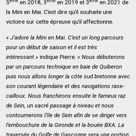
ème
ème
ème
5
en 2018, 3
en 2019 et 3
en 2021 de
la Mini en Mai. C’est dire qu’il souhaite une
victoire sur cette épreuve qu’il affectionne.
« J’adore la Mini en Mai. C’est un long parcours
pour un début de saison et il est très
intéressant »
indique Pierre.
« Nous débuterons
par un parcours technique en baie de Quiberon
puis nous allons longer la côte sud bretonne avec
son courant légendaire et des navigations rase-
cailloux. Nous franchirons ensuite le fameux raz
de Sein, un sacré passage à niveau et nous
contournerons l’île de Sein afin de se diriger vers
l’embouchure de la Gironde et la bouée BXA. La
traversée du Golfe de Gascogne sera une portion