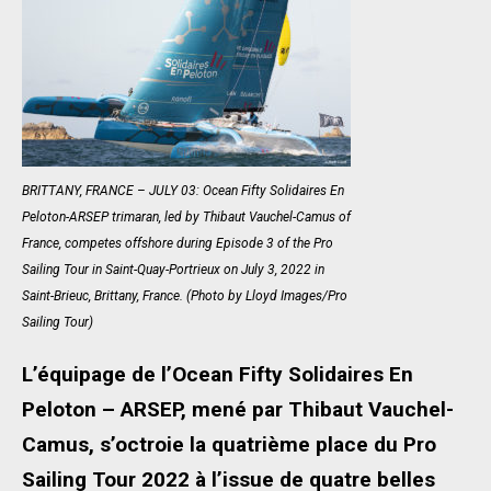
BRITTANY, FRANCE – JULY 03: Ocean Fifty Solidaires En
Peloton-ARSEP trimaran, led by Thibaut Vauchel-Camus of
France, competes offshore during Episode 3 of the Pro
Sailing Tour in Saint-Quay-Portrieux on July 3, 2022 in
Saint-Brieuc, Brittany, France. (Photo by Lloyd Images/Pro
Sailing Tour)
L’équipage de l’Ocean Fifty Solidaires En
Peloton – ARSEP, mené par Thibaut Vauchel-
Camus, s’octroie la quatrième place du Pro
Sailing Tour 2022 à l’issue de quatre belles