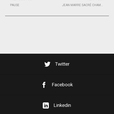
PAUSE
JEAN MARRE SACRÉ CHAMPION DE FRANCE DE COURSE AU LARGE EN SOLITAIRE 2022 !
Twitter
Facebook
Linkedin