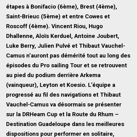
étapes à Bonifacio (6ème), Brest (4ème),
Saint-Brieuc (5ème) et entre Cowes et
Roscoff (4ème). Vincent Riou, Hugo
Dhallenne, Aloïs Kerduel, Antoine Joubert,
Luke Berry, Julien Pulvé et Thibaut Vauchel-
Camus n’auront pas démérité tout au long des
épisodes du Pro sailing Tour et se retrouvent
au pied du podium derrière Arkema
(vainqueur), Leyton et Koesio. L’équipe a
progressé au fil des navigations et Thibaut
Vauchel-Camus va désormais se présenter
sur la DRHeam Cup et la Route du Rhum –
Destination Guadeloupe dans les meilleures
dispositions pour performer en solitaire,