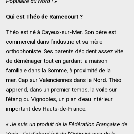
Populaire du Nord ! »
Qui est Théo de Ramecourt ?
Théo est né à Cayeux-sur-Mer. Son père est
commercial dans l’industrie et sa mère
orthophoniste. Ses parents décident assez vite
de déménager tout en gardant la maison
familiale dans la Somme, à proximité de la
mer. Cap sur Valenciennes dans le Nord. Théo
apprend, dans un premier temps, la voile sur
l’étang du Vignobles, un plan d’eau intérieur
important des Hauts-de-France.
« Je suis un produit de la Fédération Française de
Voile. J’ai d’abord fait de l’Optimist puis de la