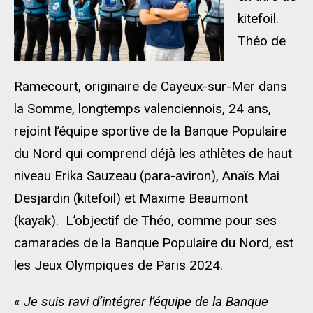
kitefoil.
Théo de
Ramecourt, originaire de Cayeux-sur-Mer dans
la Somme, longtemps valenciennois, 24 ans,
rejoint l’équipe sportive de la Banque Populaire
du Nord qui comprend déjà les athlètes de haut
niveau Erika Sauzeau (para-aviron), Anaïs Mai
Desjardin (kitefoil) et Maxime Beaumont
(kayak). L’objectif de Théo, comme pour ses
camarades de la Banque Populaire du Nord, est
les Jeux Olympiques de Paris 2024.
« Je suis ravi d’intégrer l’équipe de la Banque