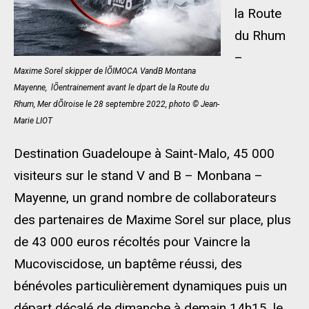
la Route
du Rhum
–
Maxime Sorel skipper de lÕIMOCA VandB Montana
Mayenne,  lÕentrainement avant le dpart de la Route du
Rhum, Mer dÕIroise le 28 septembre 2022, photo © Jean-
Marie LIOT
Destination Guadeloupe à Saint-Malo, 45 000
visiteurs sur le stand V and B – Monbana –
Mayenne, un grand nombre de collaborateurs
des partenaires de Maxime Sorel sur place, plus
de 43 000 euros récoltés pour Vaincre la
Mucoviscidose, un baptême réussi, des
bénévoles particulièrement dynamiques puis un
départ décalé de dimanche à demain 14h15, le