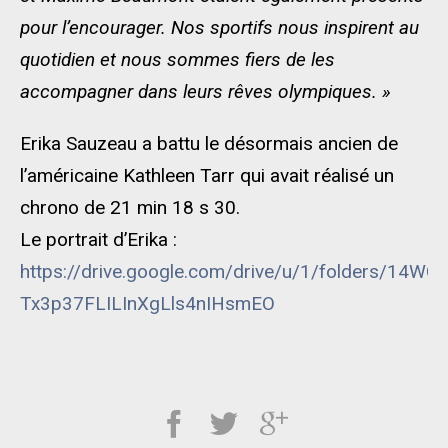
pour l’encourager. Nos sportifs nous inspirent au
quotidien et nous sommes fiers de les
accompagner dans leurs rêves olympiques. »
Erika Sauzeau a battu le désormais ancien de
l’américaine Kathleen Tarr qui avait réalisé un
chrono de 21 min 18 s 30.
Le portrait d’Erika :
https://drive.google.com/drive/u/1/folders/14WC
Tx3p37FLILInXgLls4nIHsmEO