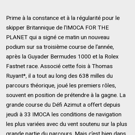
Prime à la constance et à la régularité pour le
skipper Britannique de l’IMOCA FOR THE
PLANET qui a signé ce matin un nouveau
podium sur sa troisième course de l’année,
après la Guyader Bermudes 1000 et la Rolex
Fastnet race. Associé cette fois à Thomas
Ruyant*, il a tout au long des 638 milles du
parcours théorique, joué les premiers rôles,
souvent en position de prétendre à la gagne. La
grande course du Défi Azimut a offert depuis
jeudi à 33 IMOCA les conditions de navigation
les plus variées avec du vent soutenu sur la plus
grande partie du parcours. Mais c’est bien dans