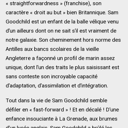
« straightforwardness » (franchise), son
caractère « droit au but » bien Britannique. Sam
Goodchild est un enfant de la balle vélique venu
d’un ailleurs dont on ne sait s’il est vraiment de
notre galaxie. Son cheminement hors norme des
Antilles aux bancs scolaires de la vieille
Angleterre a façonné un profil de marin assez
unique, dont l’un des traits le plus saisissant est
sans conteste son incroyable capacité
d’adaptation, d’assimilation et d’intégration.
Tout dans la vie de Sam Goodchild semble
défiler en « fast-forward » ! Et en décalé ! D’une
enfance insouciante à La Grenade, aux brumes
d’un lycée anglais, Sam Goodchild a brûlé les