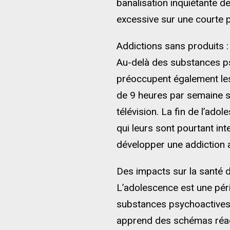
banalisation inquiétante de
excessive sur une courte 
Addictions sans produits :
Au-delà des substances psy
préoccupent également les
de 9 heures par semaine su
télévision. La fin de l’ad
qui leurs sont pourtant in
développer une addiction a
Des impacts sur la santé 
L’adolescence est une péri
substances psychoactives.
apprend des schémas réacti