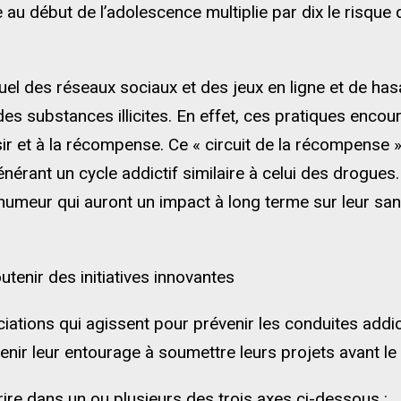
au début de l’adolescence multiplie par dix le risque 
tuel des réseaux sociaux et des jeux en ligne et de has
s substances illicites. En effet, ces pratiques encou
ir et à la récompense. Ce « circuit de la récompense » 
générant un cycle addictif similaire à celui des drogue
umeur qui auront un impact à long terme sur leur sant
utenir des initiatives innovantes
sociations qui agissent pour prévenir les conduites ad
enir leur entourage à soumettre leurs projets avant le 
rire dans un ou plusieurs des trois axes ci-dessous :