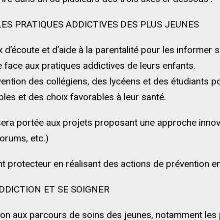
LES PRATIQUES ADDICTIVES DES PLUS JEUNES
x d’écoute et d’aide à la parentalité pour les informer s
e face aux pratiques addictives de leurs enfants.
ntion des collégiens, des lycéens et des étudiants po
s et des choix favorables à leur santé.
 sera portée aux projets proposant une approche innovan
forums, etc.)
 protecteur en réalisant des actions de prévention en 
ADDICTION ET SE SOIGNER
ésion aux parcours de soins des jeunes, notamment les 