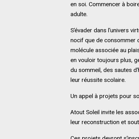
en soi. Commencer à boire 
adulte.
S’évader dans l’univers vir
nocif que de consommer de
molécule associée au plais
en vouloir toujours plus, 
du sommeil, des sautes d’h
leur réussite scolaire.
Un appel à projets pour so
Atout Soleil invite les as
leur reconstruction et sout
Ces projets devront s’insc