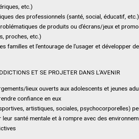
riques, etc.)
atiques des professionnels (santé, social, éducatif, etc.
roblématiques de produits ou d’écrans/jeux et promouv
s, proches, etc.)
es familles et l’entourage de l’usager et développer 
ADDICTIONS ET SE PROJETER DANS L’AVENIR
gements/lieux ouverts aux adolescents et jeunes adul
prendre confiance en eux
sportives, artistiques, sociales, psychocorporelles) p
er leur santé mentale et à rompre avec des environneme
ctives