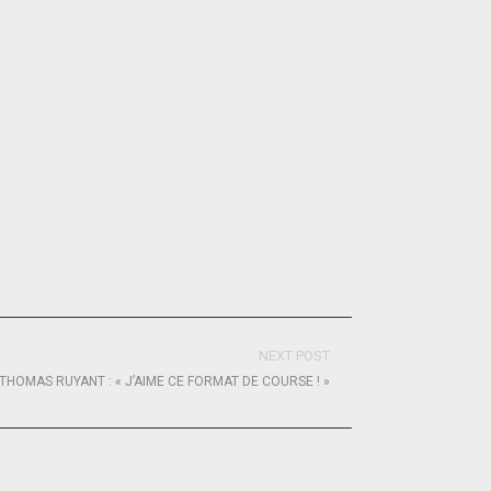
NEXT POST
THOMAS RUYANT : « J’AIME CE FORMAT DE COURSE ! »