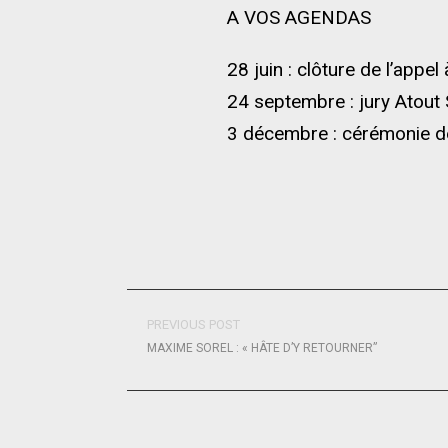
A VOS AGENDAS
28 juin : clôture de l’appel
24 septembre : jury Atout 
3 décembre : cérémonie d
PREVIOUS POST
MAXIME SOREL : « HÂTE D’Y RETOURNER”