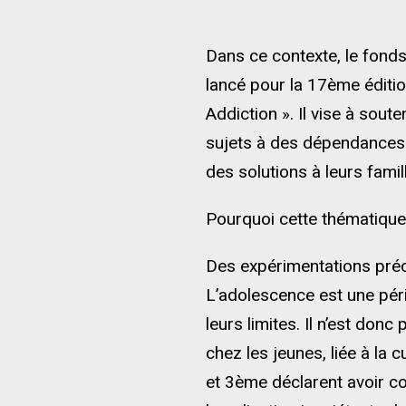
Dans ce contexte, le fonds
lancé pour la 17ème éditio
Addiction ». Il vise à sout
sujets à des dépendances à
des solutions à leurs famil
Pourquoi cette thématique
Des expérimentations pré
L’adolescence est une péri
leurs limites. Il n’est d
chez les jeunes, liée à la
et 3ème déclarent avoir c