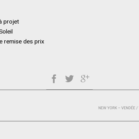
 à projet
Soleil
e remise des prix
NEW YORK – VENDÉE / 