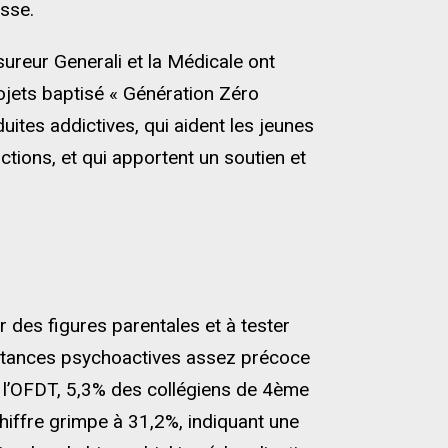
usse.
ureur Generali et la Médicale ont
ojets baptisé « Génération Zéro
uites addictives, qui aident les jeunes
tions, et qui apportent un soutien et
 des figures parentales et à tester
bstances psychoactives assez précoce
n l’OFDT, 5,3% des collégiens de 4ème
iffre grimpe à 31,2%, indiquant une