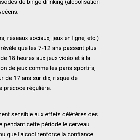
pisodes de binge drinking (alcoolisation
ycéens.
 réseaux sociaux, jeux en ligne, etc.)
révèle que les 7-12 ans passent plus
de 18 heures aux jeux vidéo et à la
tion de jeux comme les paris sportifs,
r de 17 ans sur dix, risque de
e précoce régulière.
ent sensible aux effets délétères des
 pendant cette période le cerveau
u que l’alcool renforce la confiance