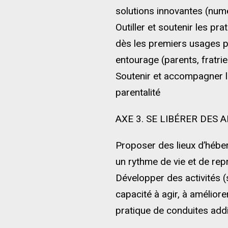
solutions innovantes (numé
Outiller et soutenir les pr
dès les premiers usages p
entourage (parents, fratrie
Soutenir et accompagner l
parentalité
AXE 3. SE LIBÉRER DES 
Proposer des lieux d’héber
un rythme de vie et de re
Développer des activités (
capacité à agir, à amélior
pratique de conduites addi