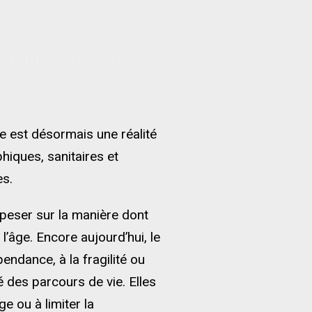
 vieillissement
se est désormais une réalité
hiques, sanitaires et
s.
 peser sur la manière dont
 l’âge. Encore aujourd’hui, le
endance, à la fragilité ou
é des parcours de vie. Elles
e ou à limiter la