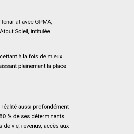
artenariat avec GPMA,
out Soleil, intitulée :
mettant à la fois de mieux
aissant pleinement la place
n réalité aussi profondément
e 80 % de ses déterminants
 de vie, revenus, accès aux