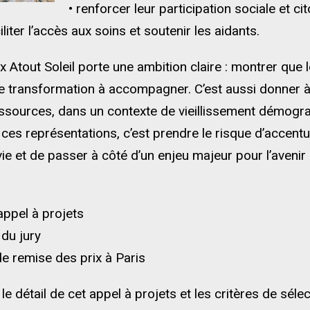
• renforcer leur participation sociale et ci
ciliter l’accès aux soins et soutenir les aidants.
 Atout Soleil porte une ambition claire : montrer que l
e transformation à accompagner. C’est aussi donner à
ressources, dans un contexte de vieillissement démogra
r ces représentations, c’est prendre le risque d’accentu
vie et de passer à côté d’un enjeu majeur pour l’avenir c
appel à projets
du jury
 remise des prix à Paris
le détail de cet appel à projets et les critères de sél