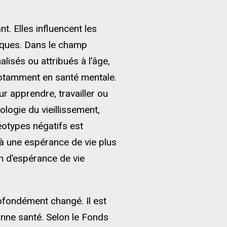
t. Elles influencent les
liques. Dans le champ
isés ou attribués à l’âge,
notamment en santé mentale.
ur apprendre, travailler ou
ogie du vieillissement,
éotypes négatifs est
’à une espérance de vie plus
in d’espérance de vie
rofondément changé. Il est
onne santé. Selon le Fonds