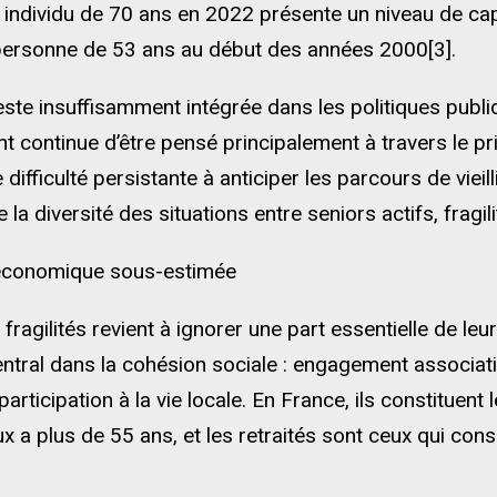
n individu de 70 ans en 2022 présente un niveau de ca
personne de 53 ans au début des années 2000[3].
reste insuffisamment intégrée dans les politiques publi
ent continue d’être pensé principalement à travers le p
difficulté persistante à anticiper les parcours de vieill
e la diversité des situations entre seniors actifs, frag
 économique sous-estimée
fragilités revient à ignorer une part essentielle de leur
entral dans la cohésion sociale : engagement associati
articipation à la vie locale. En France, ils constituent 
x a plus de 55 ans, et les retraités sont ceux qui con