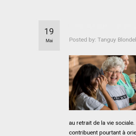
Prix Atout Soleil 
19
Posted by: Tanguy Blonde
Mai
au retrait de la vie social
contribuent pourtant à orie