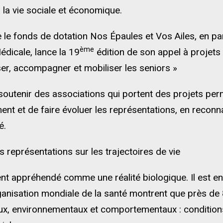
 la vie sociale et économique.
e le fonds de dotation Nos Épaules et Vos Ailes, en p
ème
édicale, lance la 19
édition de son appel à projets At
iser, accompagner et mobiliser les seniors »
 soutenir des associations qui portent des projets per
ent et de faire évoluer les représentations, en reconn
é.
es représentations sur les trajectoires de vie
ent appréhendé comme une réalité biologique. Il est e
rganisation mondiale de la santé montrent que près d
aux, environnementaux et comportementaux : conditions