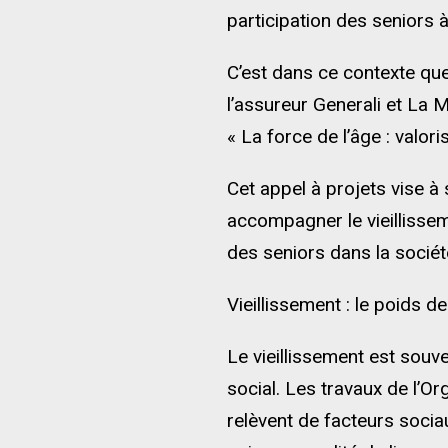
participation des seniors à
C’est dans ce contexte qu
l’assureur Generali et La M
« La force de l’âge : valor
Cet appel à projets vise à
accompagner le vieillissem
des seniors dans la sociét
Vieillissement : le poids d
Le vieillissement est souv
social. Les travaux de l’O
relèvent de facteurs soci