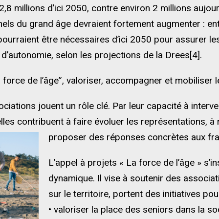
2,8 millions d’ici 2050, contre environ 2 millions auj
nels du grand âge devraient fortement augmenter : e
ourraient être nécessaires d’ici 2050 pour assurer le
’autonomie, selon les projections de la Drees[4].
a force de l’âge”, valoriser, accompagner et mobiliser 
ciations jouent un rôle clé. Par leur capacité à interv
elles contribuent à faire évoluer les représentations, à 
proposer des réponses concrètes aux frag
L’appel à projets « La force de l’âge » s’i
dynamique. Il vise à soutenir des associat
sur le territoire, portent des initiatives pou
• valoriser la place des seniors dans la so