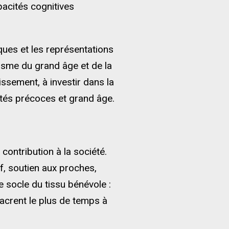
pacités cognitives
ques et les représentations
risme du grand âge et de la
issement, à investir dans la
ilités précoces et grand âge.
 contribution à la société.
f, soutien aux proches,
le socle du tissu bénévole :
sacrent le plus de temps à