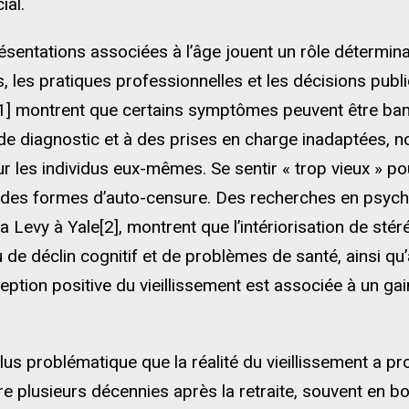
ial.
ésentations associées à l’âge jouent un rôle déterminan
 les pratiques professionnelles et les décisions pub
1] montrent que certains symptômes peuvent être banal
 de diagnostic et à des prises en charge inadaptées, 
r les individus eux-mêmes. Se sentir « trop vieux » po
 des formes d’auto-censure. Des recherches en psychol
Levy à Yale[2], montrent que l’intériorisation de stér
 de déclin cognitif et de problèmes de santé, ainsi qu
rception positive du vieillissement est associée à un ga
lus problématique que la réalité du vieillissement a p
e plusieurs décennies après la retraite, souvent en b