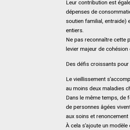
Leur contribution est éga
dépenses de consommation.
soutien familial, entraide)
entiers.
Ne pas reconnaître cette pl
levier majeur de cohésion 
Des défis croissants pour
Le vieillissement s’accom
au moins deux maladies ch
Dans le même temps, de fort
de personnes âgées vivent 
aux soins et renoncement 
À cela s’ajoute un modèl