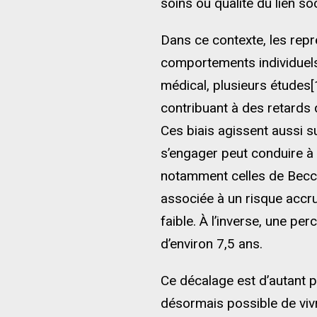
soins ou qualité du lien soc
Dans ce contexte, les repr
comportements individuels,
médical, plusieurs études[
contribuant à des retards
Ces biais agissent aussi su
s’engager peut conduire à
notamment celles de Becca 
associée à un risque accru
faible. À l’inverse, une pe
d’environ 7,5 ans.
Ce décalage est d’autant p
désormais possible de vivr