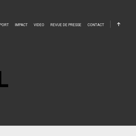
PORT
IMPACT
VIDEO
REVUE DE PRESSE
CONTACT
L