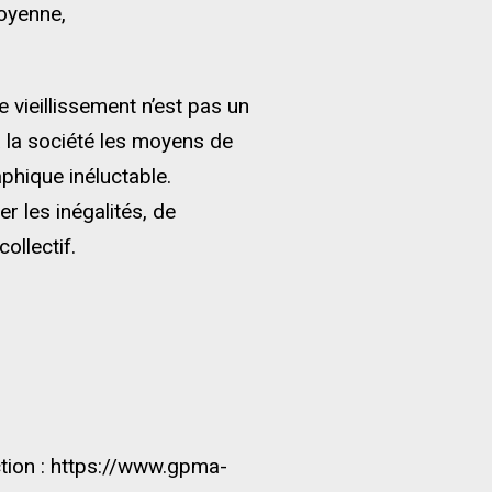
toyenne,
e vieillissement n’est pas un
 la société les moyens de
phique inéluctable.
er les inégalités, de
ollectif.
ection : https://www.gpma-