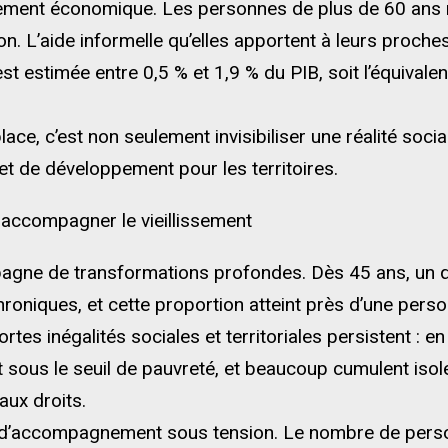
lement économique. Les personnes de plus de 60 ans 
 L’aide informelle qu’elles apportent à leurs proches
 est estimée entre 0,5 % et 1,9 % du PIB, soit l’équiva
ace, c’est non seulement invisibiliser une réalité socia
et de développement pour les territoires.
 accompagner le vieillissement
pagne de transformations profondes. Dès 45 ans, un q
roniques, et cette proportion atteint près d’une pers
es inégalités sociales et territoriales persistent : en
sous le seuil de pauvreté, et beaucoup cumulent isole
aux droits.
e d’accompagnement sous tension. Le nombre de per