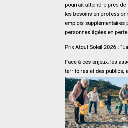
pourrait atteindre près de 
les besoins en profession
emplois supplémentaires p
personnes âgées en perte d
Prix Atout Soleil 2026 : “L
Face à ces enjeux, les asso
territoires et des publics, 