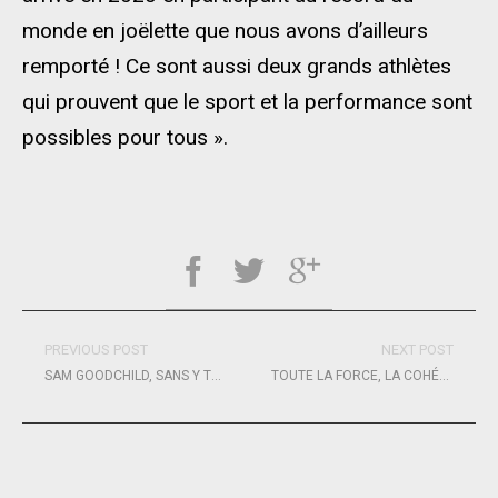
monde en joëlette que nous avons d’ailleurs
remporté ! Ce sont aussi deux grands athlètes
qui prouvent que le sport et la performance sont
possibles pour tous ».
PREVIOUS POST
NEXT POST
SAM GOODCHILD, SANS Y TOUCHER…
TOUTE LA FORCE, LA COHÉRENCE, LA SYNERGIE DES VOILIERS VULNERABLE EN ROUTE POUR LE VENDÉE GLOBE