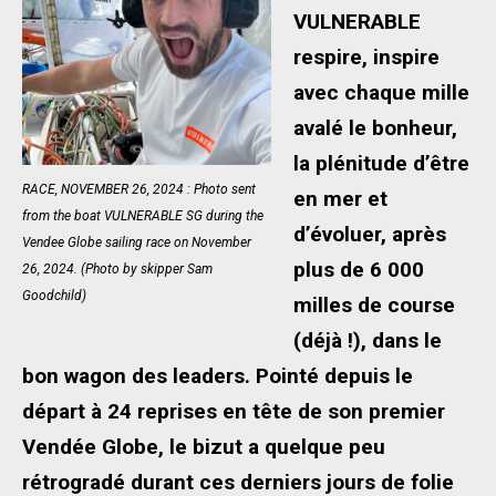
VULNERABLE
respire, inspire
avec chaque mille
avalé le bonheur,
la plénitude d’être
RACE, NOVEMBER 26, 2024 : Photo sent
en mer et
from the boat VULNERABLE SG during the
d’évoluer, après
Vendee Globe sailing race on November
plus de 6 000
26, 2024. (Photo by skipper Sam
Goodchild)
milles de course
(déjà !), dans le
bon wagon des leaders. Pointé depuis le
départ à 24 reprises en tête de son premier
Vendée Globe, le bizut a quelque peu
rétrogradé durant ces derniers jours de folie