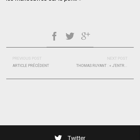
PREVIOUS POST
NEXT POST
ARTICLE PRÉCÉDENT
THOMAS RUYANT : « J’ENTRE DANS UN TEMPS LONG. »
Twitter