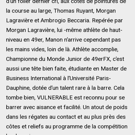
d’un foiler dernier cri, aux côtés de pointures de
la course au large, Thomas Ruyant, Morgan
Lagravière et Ambrogio Beccaria. Repérée par
Morgan Lagravière, lui -même athlète de haut-
niveau en 49er, Manon n’arrive cependant pas
les mains vides, loin de là. Athlète accomplie,
Championne du Monde Junior de 49erFX, c’est
aussi une tête bien faite, étudiante en Master de
Business International à l’Université Paris-
Dauphine, dotée d’un talent rare à la barre. Cela
tombe bien, VULNERABLE est reconnu pour se
barrer avec aisance et facilité. Un atout de poids
dans les régates au contact et au plus près des
côtes et reliefs au programme de la compétition