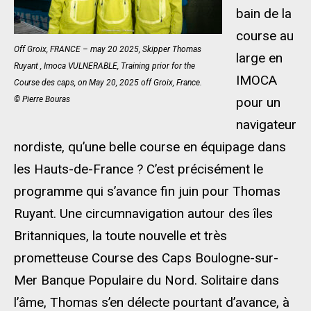
bain de la
course au
Off Groix, FRANCE – may 20 2025, Skipper Thomas
large en
Ruyant , Imoca VULNERABLE, Training prior for the
IMOCA
Course des caps, on May 20, 2025 off Groix, France.
© Pierre Bouras
pour un
navigateur
nordiste, qu’une belle course en équipage dans
les Hauts-de-France ? C’est précisément le
programme qui s’avance fin juin pour Thomas
Ruyant. Une circumnavigation autour des îles
Britanniques, la toute nouvelle et très
prometteuse Course des Caps Boulogne-sur-
Mer Banque Populaire du Nord. Solitaire dans
l’âme, Thomas s’en délecte pourtant d’avance, à