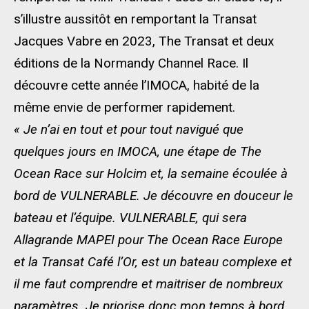
s’illustre aussitôt en remportant la Transat
Jacques Vabre en 2023, The Transat et deux
éditions de la Normandy Channel Race. Il
découvre cette année l’IMOCA, habité de la
même envie de performer rapidement.
« Je n’ai en tout et pour tout navigué que
quelques jours en IMOCA, une étape de The
Ocean Race sur Holcim et, la semaine écoulée à
bord de VULNERABLE. Je découvre en douceur le
bateau et l’équipe. VULNERABLE, qui sera
Allagrande MAPEI pour The Ocean Race Europe
et la Transat Café l’Or, est un bateau complexe et
il me faut comprendre et maitriser de nombreux
paramètres. Je priorise donc mon temps à bord.