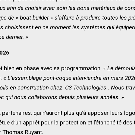
x afin de choisir avec soin les bons matériaux de const
pe de « boat builder » s’affaire à produire toutes les p
stes choisissent en ce moment les systèmes qui équipe
ce dernier. »
2026
jet bien en phase avec sa programmation. «
Le démoulag
. «
L’assemblage pont-coque interviendra en mars 2026
ils en construction chez C3 Technologies . Nous trava
c qui nous collaborons depuis plusieurs années. »
partenaires, qui n’auront plus qu’à apposer leurs logos 
tue d’un apprêt pour la protection et l’étanchéité des 
r Thomas Ruyant.