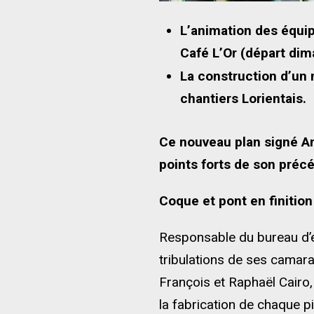
L’animation des équip
Café L’Or (départ di
La construction d’un 
chantiers Lorientais.
Ce nouveau plan signé An
points forts de son préc
Coque et pont en finition
Responsable du bureau d’ét
tribulations de ses camara
François et Raphaël Cairo,
la fabrication de chaque 