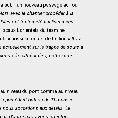
 va subir un nouveau passage au four
ors avec le chantier procéder à la
«
Elles ont toutes été finalisées ces
 locaux Lorientais du team ne
 lui aussi en cours de finition «
Il y a
actuellement sur la trappe de soute à
ons « la cathédrale », cette zone
és au niveau du pont comme au niveau
re du précédent bateau de Thomas
»
que nous accordons aux détails. Le
ocas d’autre part avons effectué