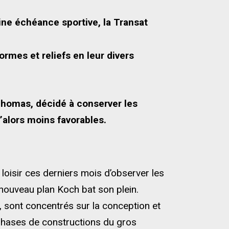
ine échéance sportive, la Transat
rmes et reliefs en leur divers
Thomas, décidé à conserver les
’alors moins favorables.
loisir ces derniers mois d’observer les
 nouveau plan Koch bat son plein.
, sont concentrés sur la conception et
 phases de constructions du gros