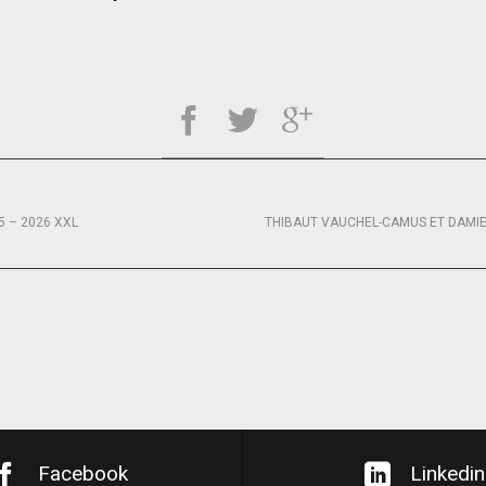
5 – 2026 XXL
Facebook
Linkedin