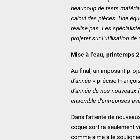
beaucoup de tests matériau
calcul des pièces. Une équi
réalise pas. Les spéciali
projeter sur l’utilisation de 
Mise à l’eau, printemps 
Au final, un imposant pro
d’année
» précise François
d’année de nos nouveaux fo
ensemble d’entreprises ave
Dans l’attente de nouveaux 
coque sortira seulement vê
comme aime à le souligne