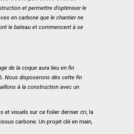
ruction et permettre d’optimiser le
ièces en carbone que le chantier ne
ront le bateau et commencent à se
e de la coque aura lieu en fin
. Nous disposerons dès cette fin
illons à la construction avec un
et visuels sur ce foiler dernier cri, la
tissus carbone. Un projet clé en main,