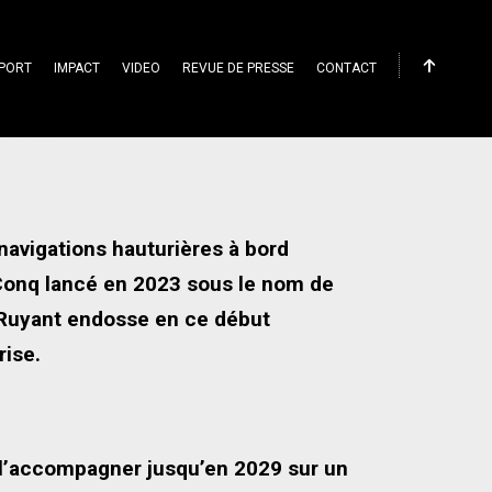
PORT
IMPACT
VIDEO
REVUE DE PRESSE
CONTACT
es…..
navigations hauturières à bord
 Conq lancé en 2023 sous le nom de
Ruyant endosse en ce début
rise.
 l’accompagner jusqu’en 2029 sur un