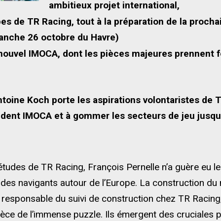
ambitieux projet international,
es de TR Racing, tout à la préparation de la procha
manche 26 octobre du Havre)
nouvel IMOCA, dont les pièces majeures prennent fo
toine Koch porte les aspirations volontaristes de 
édent IMOCA et à gommer les secteurs de jeu jusqu
udes de TR Racing, François Pernelle n’a guère eu le 
des navigants autour de l’Europe. La construction du
 responsable du suivi de construction chez TR Racing
pièce de l’immense puzzle. Ils émergent des cruciales