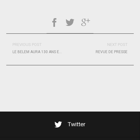
PREVIOUS POST
NEXT POST
LE BELEM AURA 130 ANS EN 2026
REVUE DE PRESSE
Twitter