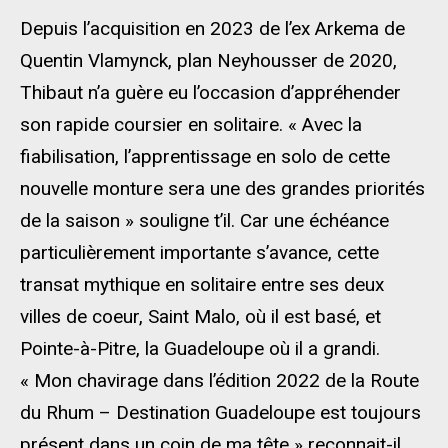
Depuis l’acquisition en 2023 de l’ex Arkema de
Quentin Vlamynck, plan Neyhousser de 2020,
Thibaut n’a guère eu l’occasion d’appréhender
son rapide coursier en solitaire. « Avec la
fiabilisation, l’apprentissage en solo de cette
nouvelle monture sera une des grandes priorités
de la saison » souligne t’il. Car une échéance
particulièrement importante s’avance, cette
transat mythique en solitaire entre ses deux
villes de coeur, Saint Malo, où il est basé, et
Pointe-à-Pitre, la Guadeloupe où il a grandi.
« Mon chavirage dans l’édition 2022 de la Route
du Rhum – Destination Guadeloupe est toujours
présent dans un coin de ma tête » reconnait-il.