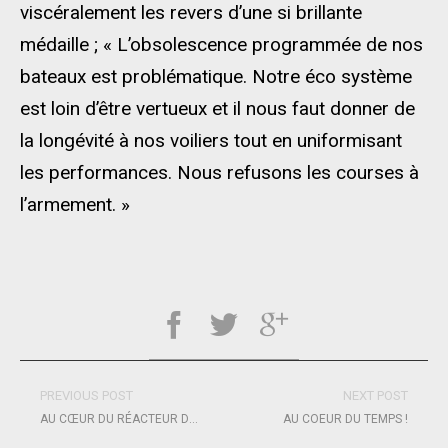
viscéralement les revers d’une si brillante
médaille ; « L’obsolescence programmée de nos
bateaux est problématique. Notre éco système
est loin d’être vertueux et il nous faut donner de
la longévité à nos voiliers tout en uniformisant
les performances. Nous refusons les courses à
l’armement. »
PREVIOUS POST
NEXT POST
AU CŒUR DU RÉACTEUR DE SKAW SAILING
AU COEUR DU TEMPS !